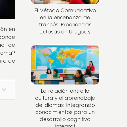
El Método Comunicativo
en la enseñanza de
francés: Experiencias
ión en
exitosas en Uruguay
donde
dad de
 tema?
uro de
La relación entre la
cultura y el aprendizaje
de idiomas: Integrando
conocimientos para un
desarrollo cognitivo
integral