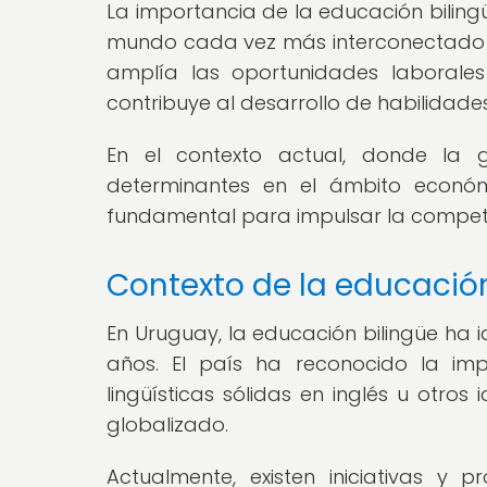
La importancia de la educación biling
mundo cada vez más interconectado y 
amplía las oportunidades laborales
contribuye al desarrollo de habilidade
En el contexto actual, donde la gl
determinantes en el ámbito económi
fundamental para impulsar la competit
Contexto de la educació
En Uruguay, la educación bilingüe ha 
años. El país ha reconocido la i
lingüísticas sólidas en inglés u otr
globalizado.
Actualmente, existen iniciativas 