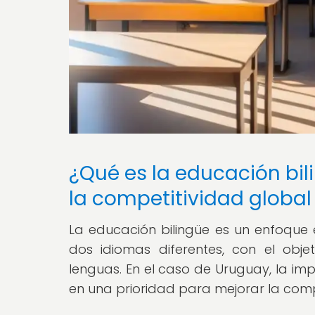
¿Qué es la educación bil
la competitividad globa
La educación bilingüe es un enfoque
dos idiomas diferentes, con el obj
lenguas. En el caso de Uruguay, la im
en una prioridad para mejorar la compe