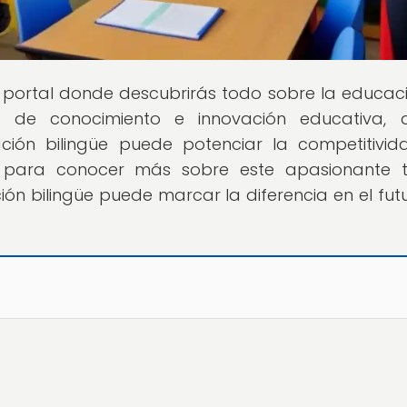
el portal donde descubrirás todo sobre la educac
de conocimiento e innovación educativa, 
ión bilingüe puede potenciar la competitivi
sto para conocer más sobre este apasionante
n bilingüe puede marcar la diferencia en el fut