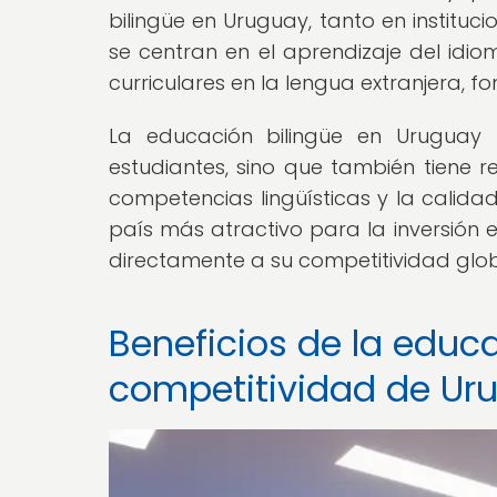
bilingüe en Uruguay, tanto en institu
se centran en el aprendizaje del idio
curriculares en la lengua extranjera, f
La educación bilingüe en Uruguay n
estudiantes, sino que también tiene r
competencias lingüísticas y la calid
país más atractivo para la inversión e
directamente a su competitividad glob
Beneficios de la educa
competitividad de Ur