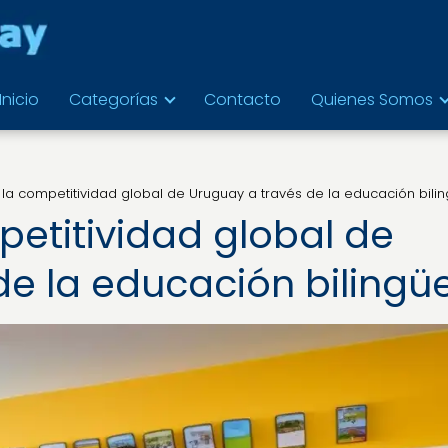
Inicio
Categorías
Contacto
Quienes Somos
la competitividad global de Uruguay a través de la educación bili
etitividad global de
de la educación bilingü