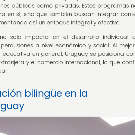
ciones públicas como privadas. Estos programas n
ma en sí, sino que también buscan integrar cont
omentando así un enfoque integral y efectivo.
o solo impacta en el desarrollo individual 
epercusiones a nivel económico y social. Al mejor
ad educativa en general, Uruguay se posiciona c
xtranjera y el comercio internacional, lo que cont
al.
ción bilingüe en la
uguay