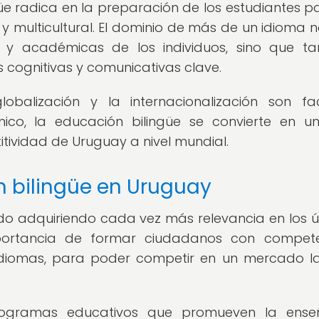
üe radica en la preparación de los estudiantes p
multicultural. El dominio de más de un idioma n
 y académicas de los individuos, sino que t
s cognitivas y comunicativas clave.
obalización y la internacionalización son fa
co, la educación bilingüe se convierte en un
ividad de Uruguay a nivel mundial.
n bilingüe en Uruguay
ido adquiriendo cada vez más relevancia en los ú
mportancia de formar ciudadanos con compete
os idiomas, para poder competir en un mercado l
y programas educativos que promueven la ens