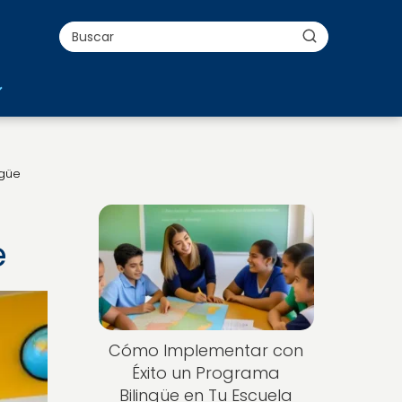
ngüe
e
Cómo Implementar con
Éxito un Programa
Bilingüe en Tu Escuela