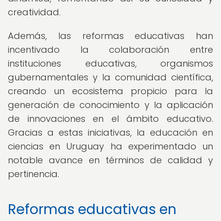
creatividad.
Además, las reformas educativas han
incentivado la colaboración entre
instituciones educativas, organismos
gubernamentales y la comunidad científica,
creando un ecosistema propicio para la
generación de conocimiento y la aplicación
de innovaciones en el ámbito educativo.
Gracias a estas iniciativas, la educación en
ciencias en Uruguay ha experimentado un
notable avance en términos de calidad y
pertinencia.
Reformas educativas en