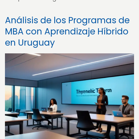
Análisis de los Programas de
MBA con Aprendizaje Híbrido
en Uruguay