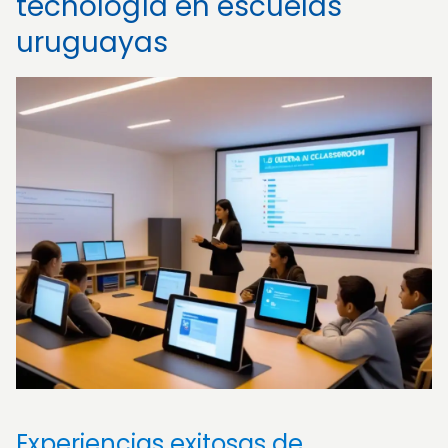
tecnología en escuelas
uruguayas
Experiencias exitosas de