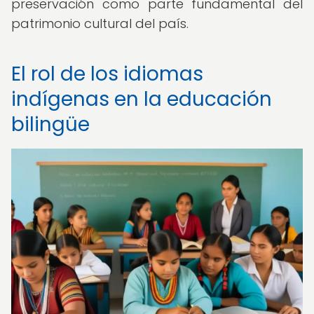
preservación como parte fundamental del
patrimonio cultural del país.
El rol de los idiomas
indígenas en la educación
bilingüe