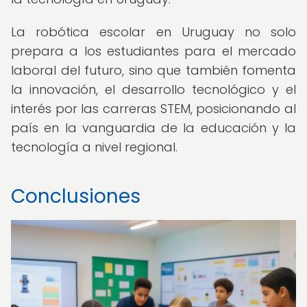
La robótica escolar en Uruguay no solo
prepara a los estudiantes para el mercado
laboral del futuro, sino que también fomenta
la innovación, el desarrollo tecnológico y el
interés por las carreras STEM, posicionando al
país en la vanguardia de la educación y la
tecnología a nivel regional.
Conclusiones