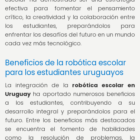
efectiva para fomentar el pensamiento
crítico, la creatividad y la colaboración entre
los estudiantes, preparándolos para
enfrentar los desafíos del futuro en un mundo
cada vez más tecnológico.
Beneficios de la robótica escolar
para los estudiantes uruguayos
La integración de la
robótica escolar en
Uruguay
ha aportado numerosos beneficios
a los estudiantes, contribuyendo a su
desarrollo integral y preparándolos para el
futuro. Entre los beneficios más destacados
se encuentra el fomento de habilidades
como la resolución de problemas, la