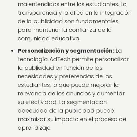
malentendidos entre los estudiantes. La
transparencia y la ética en la integración
de la publicidad son fundamentales
para mantener la confianza de la
comunidad educativa.
Personalización y segmentación:
La
tecnología AdTech permite personalizar
la publicidad en función de las
necesidades y preferencias de los
estudiantes, lo que puede mejorar la
relevancia de los anuncios y aumentar
su efectividad. La segmentación
adecuada de la publicidad puede
maximizar su impacto en el proceso de
aprendizaje.