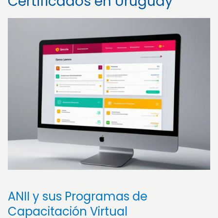
Certificados en Uruguay
ANII y sus Programas de
Capacitación Virtual