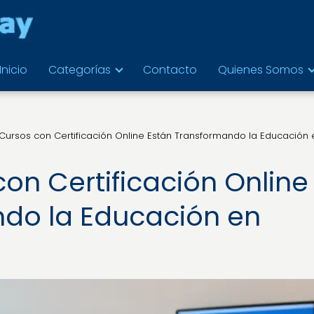
Inicio
Categorías
Contacto
Quienes Somos
ursos con Certificación Online Están Transformando la Educación 
on Certificación Online
ndo la Educación en