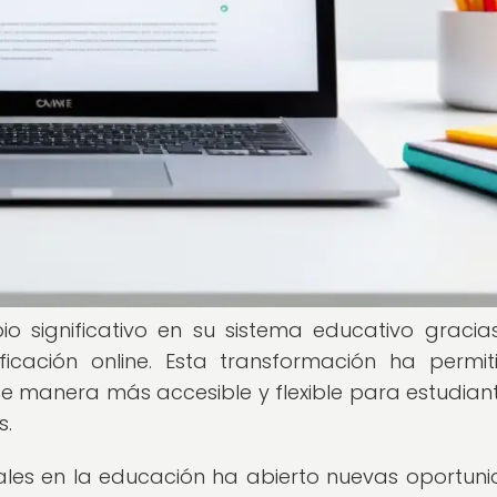
 significativo en su sistema educativo gracia
icación online. Esta transformación ha permit
 manera más accesible y flexible para estudian
s.
tales en la educación ha abierto nuevas oportun