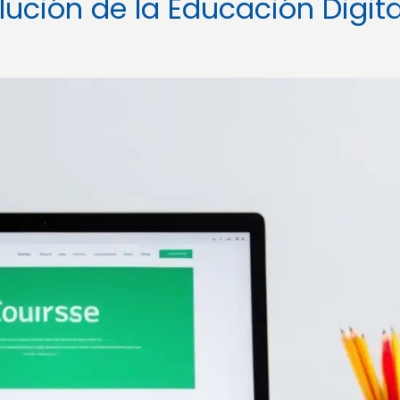
lución de la Educación Digita