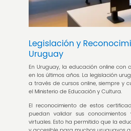
Legislación y Reconocimi
Uruguay
En Uruguay, la educación online con 
en los últimos años. La legislación ur
a través de cursos online, siempre y 
el Ministerio de Educación y Cultura.
El reconocimiento de estos certific
puedan validar sus conocimientos 
virtuales. Esto ha permitido que la edu
y accesible para muchos uruguayos qu