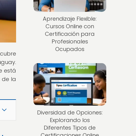
Aprendizaje Flexible:
Cursos Online con
Certificación para
Profesionales
Ocupados
scubre
uguay.
e está
 de la
Diversidad de Opciones:
Explorando los
Diferentes Tipos de
Certificaciones Online