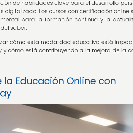
ción de habilidades clave para el desarrollo pers
igitalizado. Los cursos con certificación online 
mental para la formación continua y la actuali
del saber.
alizar cómo esta modalidad educativa está impa
 y cómo está contribuyendo a la mejora de la c
 la Educación Online con
uay