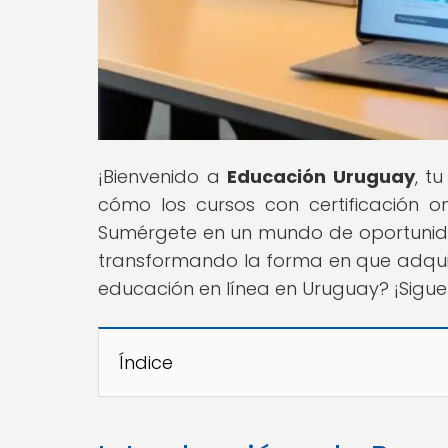
¡Bienvenido a
Educación Uruguay
, t
cómo los cursos con certificación o
Sumérgete en un mundo de oportunida
transformando la forma en que adquiri
educación en línea en Uruguay? ¡Sigue
Índice