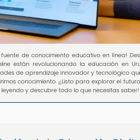
u fuente de conocimiento educativo en línea! De
nline están revolucionando la educación en Ur
des de aprendizaje innovador y tecnológico qu
mos conocimiento. ¿Listo para explorar el futuro
 leyendo y descubre todo lo que necesitas saber!