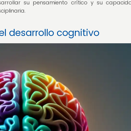
arrollar su pensamiento crítico y su capaci
iplinaria.
el desarrollo cognitivo