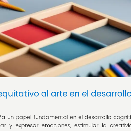
uitativo al arte en el desarroll
ña un papel fundamental en el desarrollo cognit
ar y expresar emociones, estimular la creativ