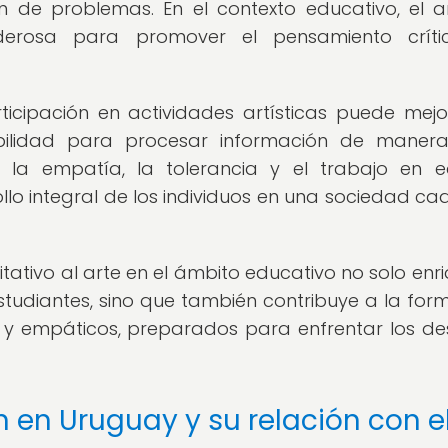
 de problemas. En el contexto educativo, el a
erosa para promover el pensamiento crític
icipación en actividades artísticas puede mejo
abilidad para procesar información de maner
 la empatía, la tolerancia y el trabajo en e
llo integral de los individuos en una sociedad ca
itativo al arte en el ámbito educativo no solo enr
estudiantes, sino que también contribuye a la for
os y empáticos, preparados para enfrentar los de
 en Uruguay y su relación con e