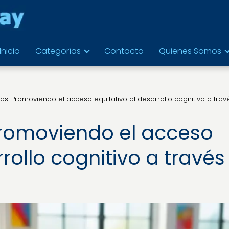
Inicio
Categorías
Contacto
Quienes Somos
os: Promoviendo el acceso equitativo al desarrollo cognitivo a trav
Promoviendo el acceso
rollo cognitivo a través