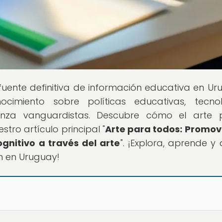
 fuente definitiva de información educativa en Ur
miento sobre políticas educativas, tecnol
nza vanguardistas. Descubre cómo el arte 
stro artículo principal "
Arte para todos: Promo
ognitivo a través del arte
". ¡Explora, aprende y 
n en Uruguay!