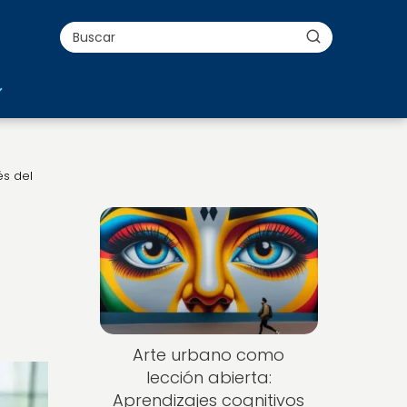
és del
Arte urbano como
lección abierta:
Aprendizajes cognitivos