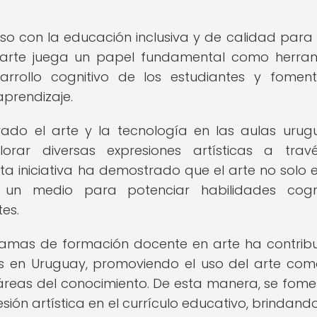
o con la educación inclusiva y de calidad para
el arte juega un papel fundamental como herra
rollo cognitivo de los estudiantes y fomen
aprendizaje.
grado el arte y la tecnología en las aulas urug
lorar diversas expresiones artísticas a tra
sta iniciativa ha demostrado que el arte no solo 
 un medio para potenciar habilidades cognit
tes.
amas de formación docente en arte ha contrib
as en Uruguay, promoviendo el uso del arte co
áreas del conocimiento. De esta manera, se fome
esión artística en el currículo educativo, brindando