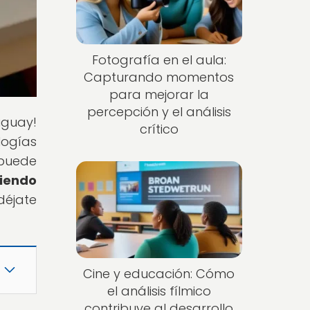
Fotografía en el aula:
Capturando momentos
para mejorar la
percepción y el análisis
uguay!
crítico
ogías
puede
viendo
déjate
Cine y educación: Cómo
el análisis fílmico
contribuye al desarrollo