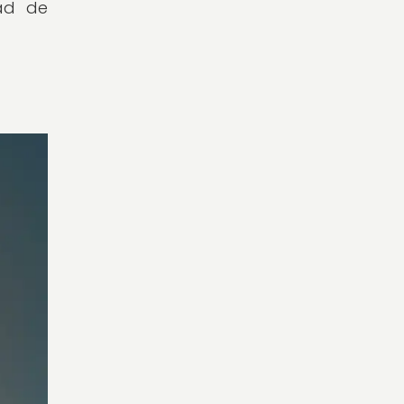
dad de