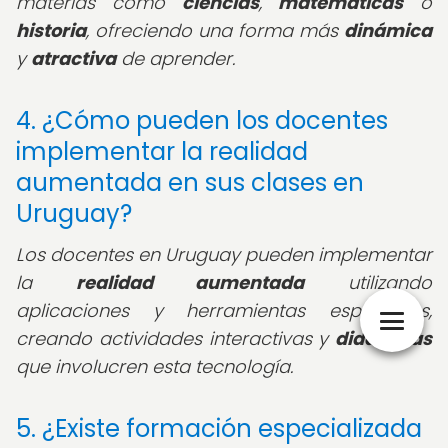
materias como
ciencias
,
matemáticas
o
historia
, ofreciendo una forma más
dinámica
y
atractiva
de aprender.
4. ¿Cómo pueden los docentes
implementar la realidad
aumentada en sus clases en
Uruguay?
Los docentes en Uruguay pueden implementar
la
realidad aumentada
utilizando
aplicaciones y herramientas específicas,
creando actividades interactivas y
didácticas
que involucren esta tecnología.
5. ¿Existe formación especializada