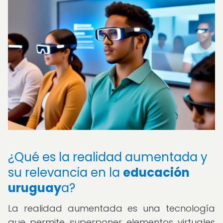
¿Qué es la realidad aumentada y
su relevancia en la
educación
uruguay
a?
La realidad aumentada es una tecnología
que permite superponer elementos virtuales