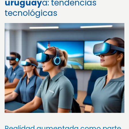
uruguay
a: tendencias
tecnológicas
Realidad aumentada como parte