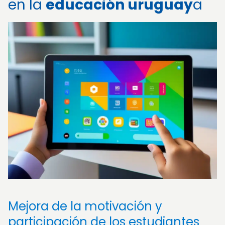
en la
educación uruguay
a
Mejora de la motivación y
participación de los estudiantes