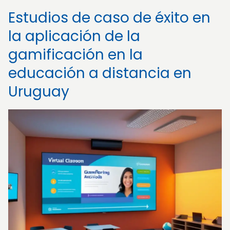
Estudios de caso de éxito en
la aplicación de la
gamificación en la
educación a distancia en
Uruguay