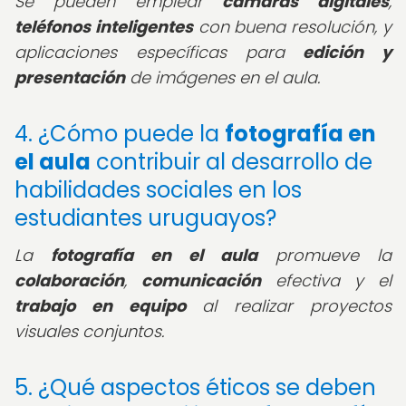
Se pueden emplear
cámaras digitales
,
teléfonos inteligentes
con buena resolución, y
aplicaciones específicas para
edición y
presentación
de imágenes en el aula.
4. ¿Cómo puede la
fotografía en
el aula
contribuir al desarrollo de
habilidades sociales en los
estudiantes uruguayos?
La
fotografía en el aula
promueve la
colaboración
,
comunicación
efectiva y el
trabajo en equipo
al realizar proyectos
visuales conjuntos.
5. ¿Qué aspectos éticos se deben