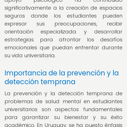
significativamente a la creación de espacios
seguros donde los estudiantes pueden
expresar sus preocupaciones, recibir
orientación especializada y desarrollar
estrategias para afrontar los desafíos
emocionales que puedan enfrentar durante
su vida universitaria.
Importancia de la prevención y la
detección temprana
La prevención y la detección temprana de
problemas de salud mental en estudiantes
universitarios son aspectos fundamentales
para garantizar su bienestar y su éxito
académico. En Uruguay, se ha puesto énfasis