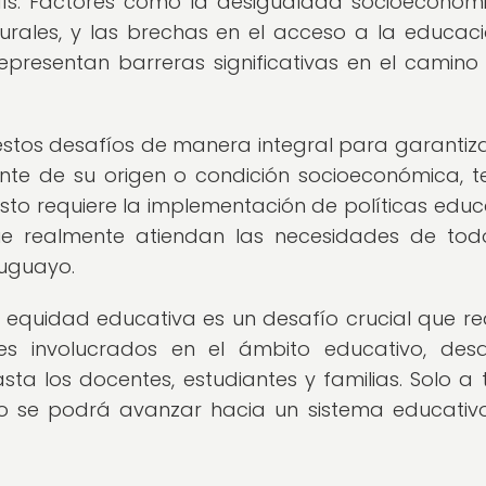
aís. Factores como la desigualdad socioeconómi
urales, y las brechas en el acceso a la educac
epresentan barreras significativas en el camino
estos desafíos de manera integral para garantiz
nte de su origen o condición socioeconómica, 
to requiere la implementación de políticas educ
que realmente atiendan las necesidades de tod
ruguayo.
 equidad educativa es un desafío crucial que re
s involucrados en el ámbito educativo, des
sta los docentes, estudiantes y familias. Solo a 
do se podrá avanzar hacia un sistema educati