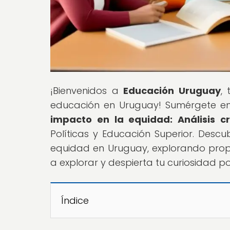
¡Bienvenidos a
Educación Uruguay
,
educación en Uruguay! Sumérgete en n
impacto en la equidad: Análisis c
Políticas y Educación Superior. Descu
equidad en Uruguay, explorando prop
a explorar y despierta tu curiosidad p
Índice