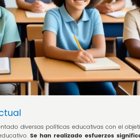
actual
tado diversas políticas educativas con el objet
educativo.
Se han realizado esfuerzos signific