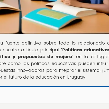
 tu fuente definitiva sobre todo lo relacionado 
uestro artículo principal "
Políticas educativa
rítico y propuestas de mejora
" en la catego
bre cómo las políticas educativas pueden influir
uestas innovadoras para mejorar el sistema. ¡E
or el futuro de la educación en Uruguay!