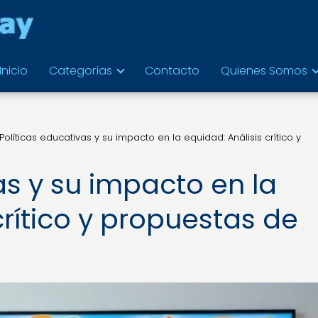
Inicio
Categorías
Contacto
Quienes Somos
Políticas educativas y su impacto en la equidad: Análisis crítico y
as y su impacto en la
crítico y propuestas de