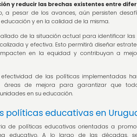
ión y reducir las brechas existentes entre dife
 a pesar de los avances, aún persisten desaf
 educación y en la calidad de la misma.
allado de la situación actual para identificar las
alizada y efectiva. Esto permitirá diseñar estrate
 impacten en la equidad y contribuyan a mejo
 efectividad de las políticas implementadas ha
les áreas de mejora para garantizar que tod
unidades en su educación.
as políticas educativas en Urugu
ia de políticas educativas orientadas a promo
ema educativo. A lo largo de las décadas, 