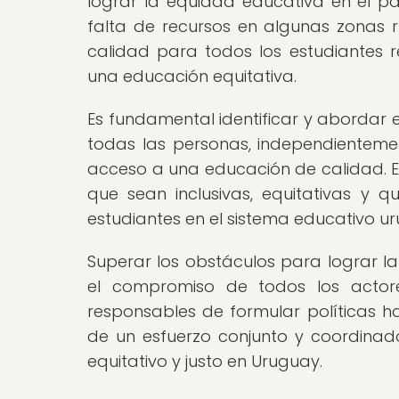
lograr la equidad educativa en el p
falta de recursos en algunas zonas r
calidad para todos los estudiantes r
una educación equitativa.
Es fundamental identificar y abordar 
todas las personas, independienteme
acceso a una educación de calidad. Es
que sean inclusivas, equitativas y 
estudiantes en el sistema educativo u
Superar los obstáculos para lograr la
el compromiso de todos los actore
responsables de formular políticas ha
de un esfuerzo conjunto y coordina
equitativo y justo en Uruguay.