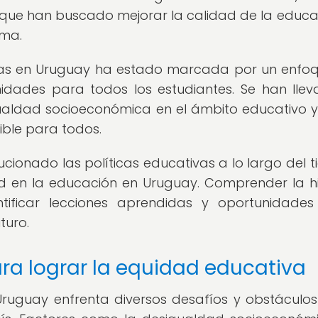
 que han buscado mejorar la calidad de la educa
sma.
tivas en Uruguay ha estado marcada por un enfo
idades para todos los estudiantes. Se han lle
igualdad socioeconómica en el ámbito educativo 
ible para todos.
cionado las políticas educativas a lo largo del 
 en la educación en Uruguay. Comprender la hi
ntificar lecciones aprendidas y oportunidade
turo.
ra lograr la equidad educativa
 Uruguay enfrenta diversos desafíos y obstáculo