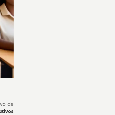
ivo de
ativos