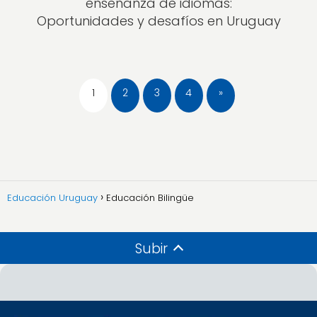
enseñanza de idiomas:
Oportunidades y desafíos en Uruguay
1
2
3
4
»
Educación Uruguay
Educación Bilingüe
Subir