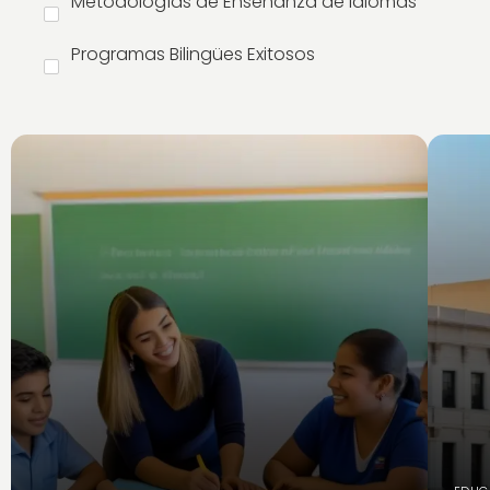
Metodologías de Enseñanza de Idiomas
Programas Bilingües Exitosos