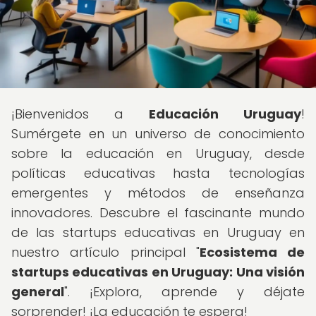
¡Bienvenidos a
Educación Uruguay
!
Sumérgete en un universo de conocimiento
sobre la educación en Uruguay, desde
políticas educativas hasta tecnologías
emergentes y métodos de enseñanza
innovadores. Descubre el fascinante mundo
de las startups educativas en Uruguay en
nuestro artículo principal "
Ecosistema de
startups educativas en Uruguay: Una visión
general
". ¡Explora, aprende y déjate
sorprender! ¡La educación te espera!