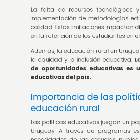
La falta de recursos tecnológicos y 
implementación de metodologías edu
calidad. Estas limitaciones impactan
en la retención de los estudiantes en e
Además, la educación rural en Urugua
la equidad y la inclusión educativa.
L
de oportunidades educativas es u
educativas del país.
Importancia de las polít
educación rural
Las políticas educativas juegan un pa
Uruguay. A través de programas esp
necesidades de las escuelas rurales