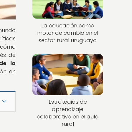
La educación como
 mundo
motor de cambio en el
ticas
sector rural uruguayo
e cómo
vés de
de la
ión en
Estrategias de
aprendizaje
colaborativo en el aula
rural