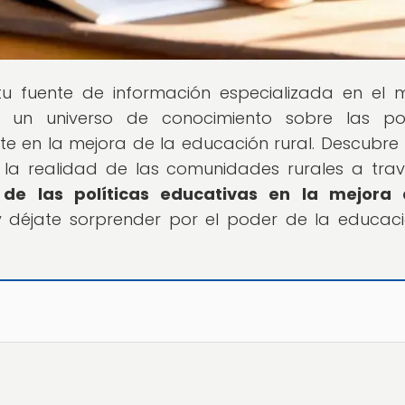
 tu fuente de información especializada en el
 un universo de conocimiento sobre las polí
e en la mejora de la educación rural. Descubr
la realidad de las comunidades rurales a tra
de las políticas educativas en la mejora 
 y déjate sorprender por el poder de la educac