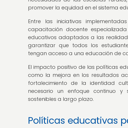
promover la equidad en el sistema edu
Entre las iniciativas implementad
capacitación docente especializada 
educativos adaptados a las realidade
garantizar que todos los estudiant
tengan acceso a una educación de cal
El impacto positivo de las políticas ed
como la mejora en los resultados aca
fortalecimiento de la identidad cu
necesario un enfoque continuo y 
sostenibles a largo plazo.
Políticas educativas p