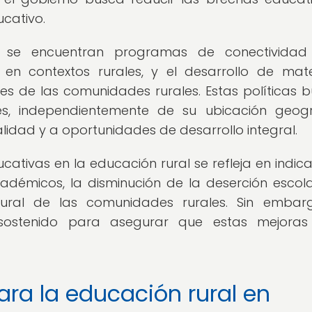
cativo.
as se encuentran programas de conectividad 
en contextos rurales, y el desarrollo de mate
s de las comunidades rurales. Estas políticas 
es, independientemente de su ubicación geogr
idad y a oportunidades de desarrollo integral.
ucativas en la educación rural se refleja en indic
démicos, la disminución de la deserción escola
ltural de las comunidades rurales. Sin embar
sostenido para asegurar que estas mejoras
ara la educación rural en