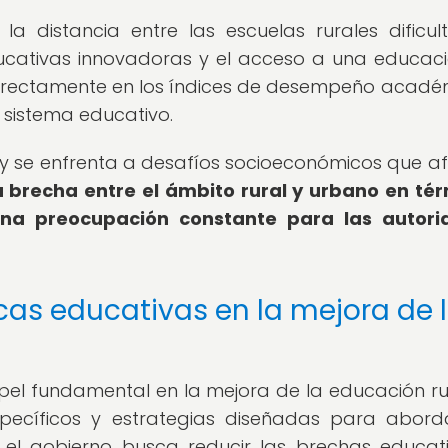
la distancia entre las escuelas rurales dificul
cativas innovadoras y el acceso a una educac
 directamente en los índices de desempeño acadé
l sistema educativo.
y se enfrenta a desafíos socioeconómicos que a
a brecha entre el ámbito rural y urbano en té
na preocupación constante para las autori
icas educativas en la mejora de 
pel fundamental en la mejora de la educación ru
ecíficos y estrategias diseñadas para abord
, el gobierno busca reducir las brechas educat