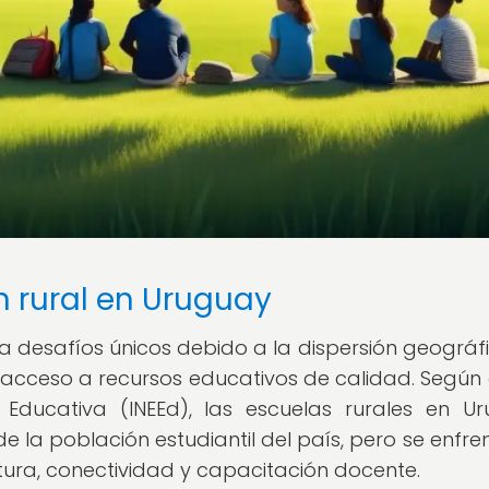
n rural en Uruguay
a desafíos únicos debido a la dispersión geográf
de acceso a recursos educativos de calidad. Según
n Educativa (INEEd), las escuelas rurales en U
de la población estudiantil del país, pero se enfre
ctura, conectividad y capacitación docente.