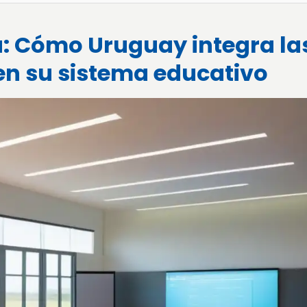
a: Cómo Uruguay integra la
en su sistema educativo