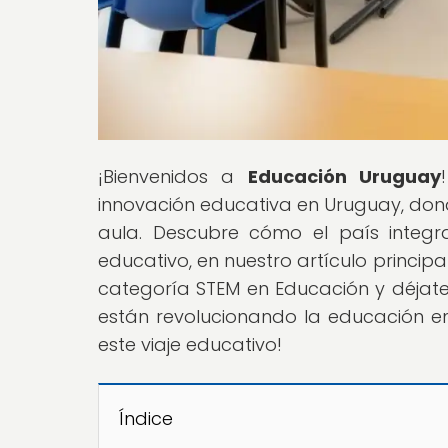
¡Bienvenidos a
Educación Uruguay
innovación educativa en Uruguay, don
aula. Descubre cómo el país integr
educativo, en nuestro artículo princip
categoría STEM en Educación y déjat
están revolucionando la educación en
este viaje educativo!
Índice