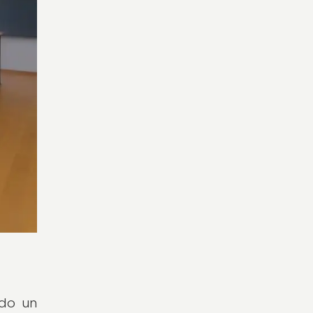
ido un