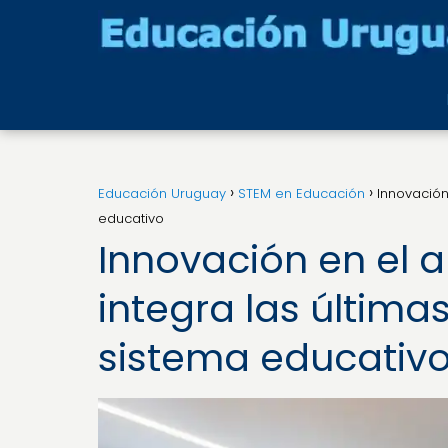
Educación Uruguay
STEM en Educación
Innovación
educativo
Innovación en el 
integra las última
sistema educativ