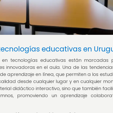
tecnologías educativas en Urug
s en tecnologías educativas están marcadas 
les innovadoras en el aula. Una de las tendenci
e aprendizaje en línea, que permiten a los estud
alidad desde cualquier lugar y en cualquier mo
ial didáctico interactivo, sino que también facili
umnos, promoviendo un aprendizaje colaborat