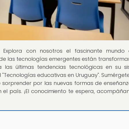
! Explora con nosotros el fascinante mundo 
de las tecnologías emergentes están transforma
a las últimas tendencias tecnológicas en su s
al "Tecnologías educativas en Uruguay". Sumérgete
e sorprender por las nuevas formas de enseñan
 el país. ¡El conocimiento te espera, acompáña