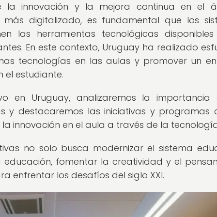
 la innovación y la mejora continua en el á
ás digitalizado, es fundamental que los si
n las herramientas tecnológicas disponible
antes. En este contexto, Uruguay ha realizado esf
ltimas tecnologías en las aulas y promover un e
el estudiante.
vo en Uruguay, analizaremos la importancia 
as y destacaremos las iniciativas y programas 
 innovación en el aula a través de la tecnología
tivas no solo busca modernizar el sistema educ
a educación, fomentar la creatividad y el pensa
ra enfrentar los desafíos del siglo XXI.