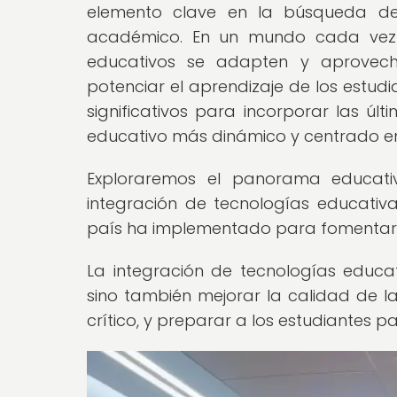
elemento clave en la búsqueda de
académico. En un mundo cada vez m
educativos se adapten y aproveche
potenciar el aprendizaje de los estudi
significativos para incorporar las ú
educativo más dinámico y centrado en 
Exploraremos el panorama educati
integración de tecnologías educativ
país ha implementado para fomentar la
La integración de tecnologías educa
sino también mejorar la calidad de l
crítico, y preparar a los estudiantes pa