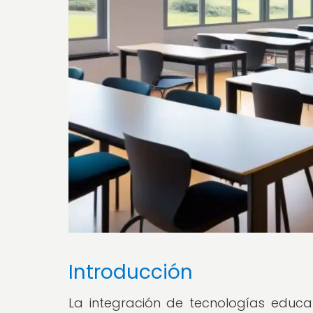
Introducción
La integración de tecnologías educa