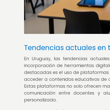
Tendencias actuales en 
En Uruguay, las tendencias actuale
incorporación de herramientas digita
destacadas es el uso de plataformas d
acceder a contenidos educativos de c
Estas plataformas no solo ofrecen mater
comunicación entre docentes y al
personalizado.