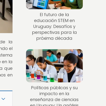
El futuro de la
educación STEM en
Uruguay: Desafíos y
perspectivas para la
próxima década
de la
ndo el
istema
 en la
za que
nos en
Políticas públicas y su
impacto en la
enseñanza de ciencias
en Uruguay: Un análisis