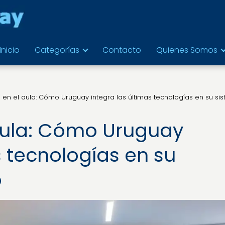
Inicio
Categorías
Contacto
Quienes Somos
 en el aula: Cómo Uruguay integra las últimas tecnologías en su si
aula: Cómo Uruguay
s tecnologías en su
o