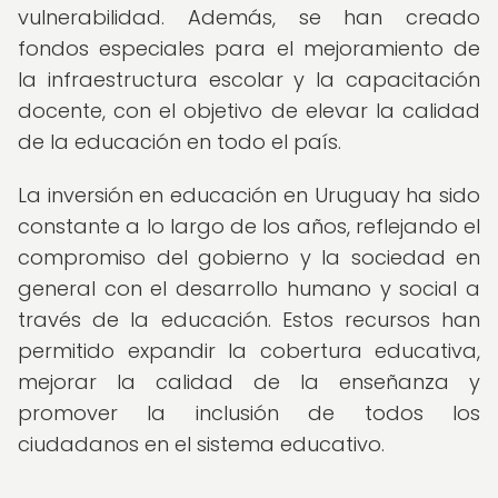
vulnerabilidad. Además, se han creado
fondos especiales para el mejoramiento de
la infraestructura escolar y la capacitación
docente, con el objetivo de elevar la calidad
de la educación en todo el país.
La inversión en educación en Uruguay ha sido
constante a lo largo de los años, reflejando el
compromiso del gobierno y la sociedad en
general con el desarrollo humano y social a
través de la educación. Estos recursos han
permitido expandir la cobertura educativa,
mejorar la calidad de la enseñanza y
promover la inclusión de todos los
ciudadanos en el sistema educativo.