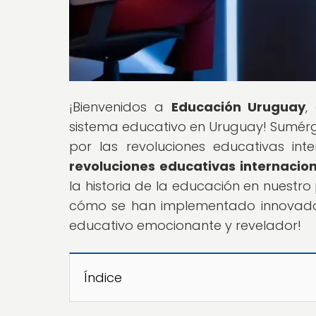
¡Bienvenidos a
Educación Uruguay
,
sistema educativo en Uruguay! Sumérg
por las revoluciones educativas inter
revoluciones educativas internacio
la historia de la educación en nuestro
cómo se han implementado innovador
educativo emocionante y revelador!
Índice