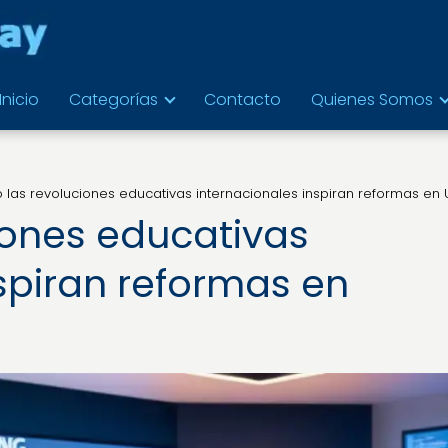
Inicio
Categorías
Contacto
Quienes Somos
las revoluciones educativas internacionales inspiran reformas en
iones educativas
spiran reformas en