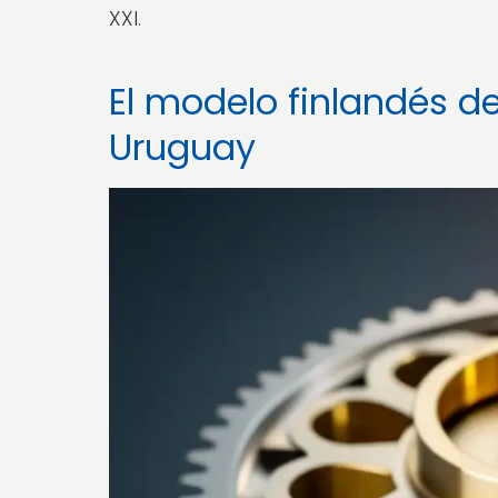
XXI.
El modelo finlandés d
Uruguay