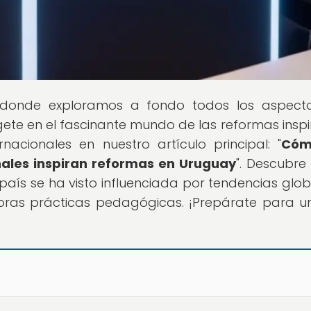
 donde exploramos a fondo todos los aspect
ete en el fascinante mundo de las reformas insp
nacionales en nuestro artículo principal: "
Cóm
nales inspiran reformas en Uruguay
". Descubr
 país se ha visto influenciada por tendencias glob
as prácticas pedagógicas. ¡Prepárate para un