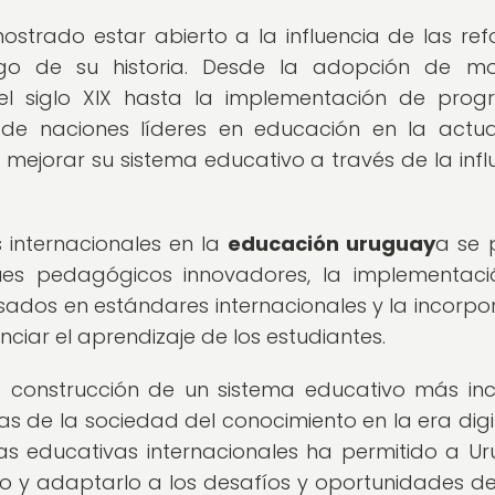
strado estar abierto a la influencia de las re
argo de su historia. Desde la adopción de m
el siglo XIX hasta la implementación de pro
 de naciones líderes en educación en la actua
jorar su sistema educativo a través de la infl
s internacionales en la
educación uruguay
a se 
es pedagógicos innovadores, la implementac
dos en estándares internacionales y la incorpo
iar el aprendizaje de los estudiantes.
a construcción de un sistema educativo más incl
s de la sociedad del conocimiento en la era digit
cas educativas internacionales ha permitido a U
o y adaptarlo a los desafíos y oportunidades del