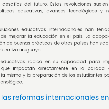
desafíos del futuro. Estas revoluciones suelen
íticas educativas, avances tecnológicos y 
oluciones educativas internacionales han teni
 de mejorar la educación en el país. La adopc
ón de buenas prácticas de otros países han sido
educativo uruguayo.
s educativas radica en su capacidad para im
os que impactan directamente en la calidad 
 la misma y la preparación de los estudiantes p
cnológico.
e las reformas internacionales en