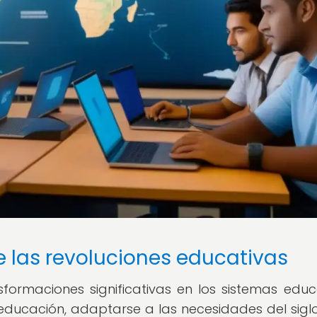
de las revoluciones educativas
formaciones significativas en los sistemas educ
ducación, adaptarse a las necesidades del siglo