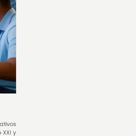
ativos
 XXI y