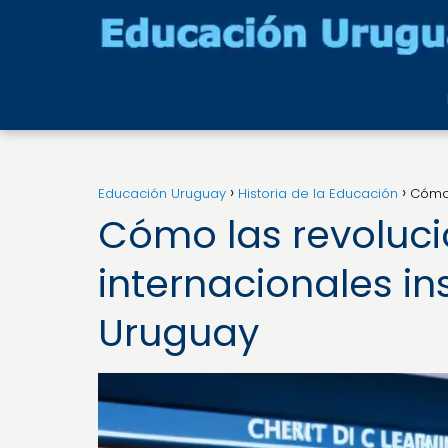
Educación Uruguay
Historia de la Educación
Cómo 
Cómo las revoluc
internacionales in
Uruguay