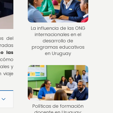
La influencia de las ONG
internacionales en el
os del
desarrollo de
iradas
programas educativos
o las
en Uruguay
e cómo
ales y
 viaje
Políticas de formación
docente en Uruguay: