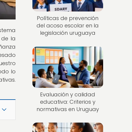
Políticas de prevención
del acoso escolar en la
istema
legislación uruguaya
 de la
ñanza
resado
uestro
todo lo
tivas.
Evaluación y calidad
educativa: Criterios y
normativas en Uruguay