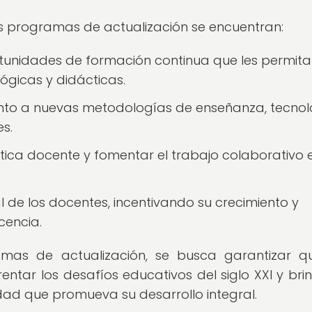
 los programas de actualización se encuentran:
tunidades de formación continua que les permit
gicas y didácticas.
anto a nuevas metodologías de enseñanza, tecnol
s.
ctica docente y fomentar el trabajo colaborativo 
al de los docentes, incentivando su crecimiento y
cencia.
ramas de actualización, se busca garantizar q
tar los desafíos educativos del siglo XXI y bri
dad que promueva su desarrollo integral.