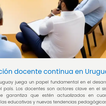
ción docente continua en Urugu
uguay juega un papel fundamental en el desarr
l país. Los docentes son actores clave en el s
te garantiza que estén actualizados en cua
ías educativas y nuevas tendencias pedagógicas