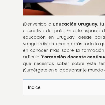
¡Bienvenido a
Educación Uruguay
, t
educativo del país! En este espacio 
educación en Uruguay, desde polí
vanguardistas, encontrarás todo lo q
en conocer más sobre la formación
artículo "
Formación docente continua
que necesitas saber sobre este tem
¡Sumérgete en el apasionante mundo 
Índice