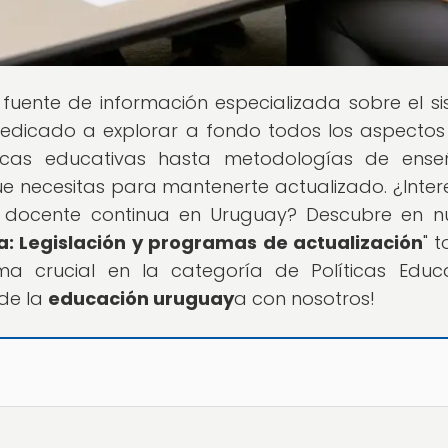
u fuente de información especializada sobre el s
dedicado a explorar a fondo todos los aspectos
ticas educativas hasta metodologías de ense
ue necesitas para mantenerte actualizado. ¿Inte
 docente continua en Uruguay? Descubre en n
: Legislación y programas de actualización
" 
a crucial en la categoría de Políticas Educa
de la
educación uruguay
a con nosotros!