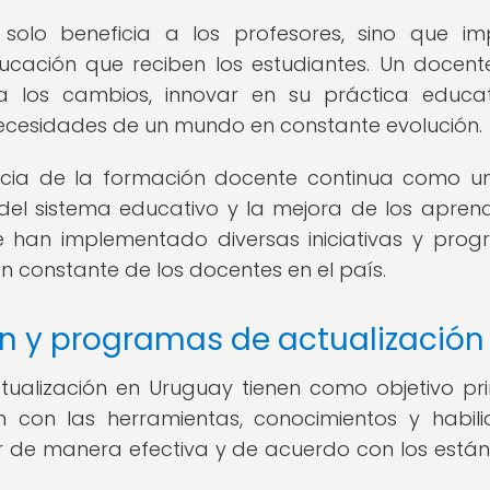
solo beneficia a los profesores, sino que i
ucación que reciben los estudiantes. Un docent
los cambios, innovar en su práctica educat
ecesidades de un mundo en constante evolución.
ncia de la formación docente continua como un
del sistema educativo y la mejora de los aprend
se han implementado diversas iniciativas y pro
n constante de los docentes en el país.
ión y programas de actualización
tualización en Uruguay tienen como objetivo pri
n con las herramientas, conocimientos y habil
 de manera efectiva y de acuerdo con los está