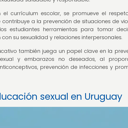
n el currículum escolar, se promueve el respet
 contribuye a la prevención de situaciones de vio
 los estudiantes herramientas para tomar deci
con su sexualidad y relaciones interpersonales.
ucativo también juega un papel clave en la prev
exual y embarazos no deseados, al proporc
ticonceptivos, prevención de infecciones y pro
ducación sexual en Uruguay