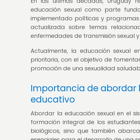
En las últimas décadas, Uruguay 
educación sexual como parte funda
implementado políticas y programas 
actualizada sobre temas relacionad
enfermedades de transmisión sexual y
Actualmente, la educación sexual e
prioritaria, con el objetivo de fomenta
promoción de una sexualidad saludable 
Importancia de abordar 
educativo
Abordar la educación sexual en el s
formación integral de los estudiante
biológicos, sino que también abarca
esenciales para el desarrollo de una 