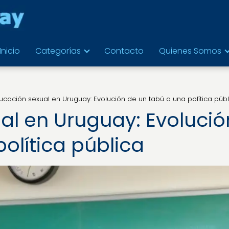
Inicio
Categorías
Contacto
Quienes Somos
ucación sexual en Uruguay: Evolución de un tabú a una política públ
al en Uruguay: Evolució
olítica pública