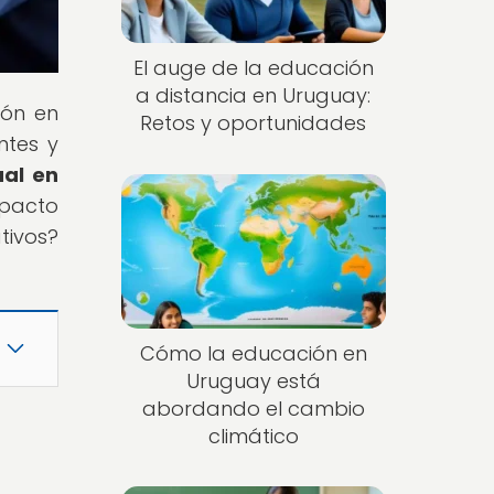
El auge de la educación
a distancia en Uruguay:
ión en
Retos y oportunidades
ntes y
ual en
impacto
tivos?
Cómo la educación en
Uruguay está
abordando el cambio
climático