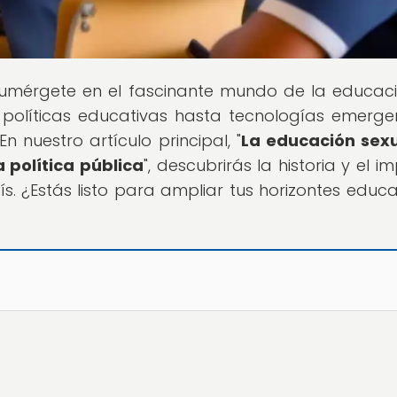
Sumérgete en el fascinante mundo de la educac
políticas educativas hasta tecnologías emerge
nuestro artículo principal, "
La educación sex
 política pública
", descubrirás la historia y el 
s. ¿Estás listo para ampliar tus horizontes educa