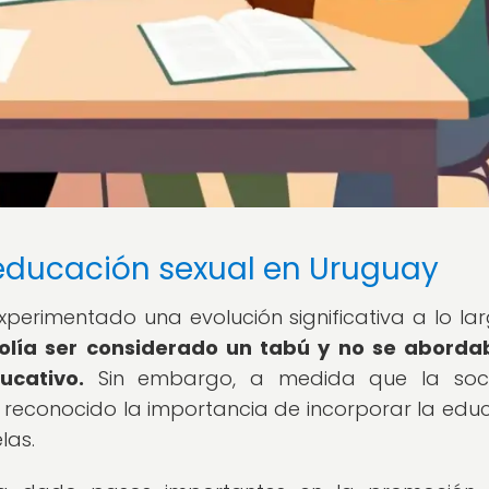
 educación sexual en Uruguay
perimentado una evolución significativa a lo la
solía ser considerado un tabú y no se abord
ucativo.
Sin embargo, a medida que la soc
 reconocido la importancia de incorporar la edu
las.