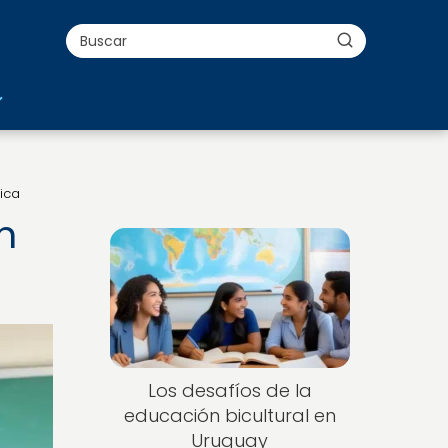
ica
n
Los desafíos de la
educación bicultural en
Uruguay