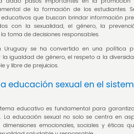
ha dado pasos importantes en la promoción 
mental de la formación de los estudiantes. 
educativos que buscan brindar información pre
os con la sexualidad, el género, la prevenc
 la toma de decisiones responsables.
n Uruguay se ha convertido en una política p
r la igualdad de género, el respeto a la diversida
y libre de prejuicios.
la educación sexual en el siste
istema educativo es fundamental para garantiz
s. La educación sexual no solo se centra en as
 dimensiones emocionales, sociales y éticas q
sexualidad saludable y responsable.