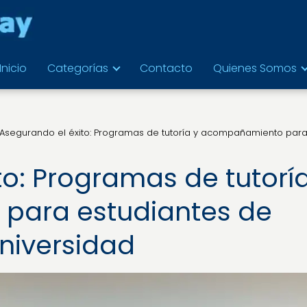
Inicio
Categorías
Contacto
Quienes Somos
Asegurando el éxito: Programas de tutoría y acompañamiento par
o: Programas de tutoría
para estudiantes de
universidad