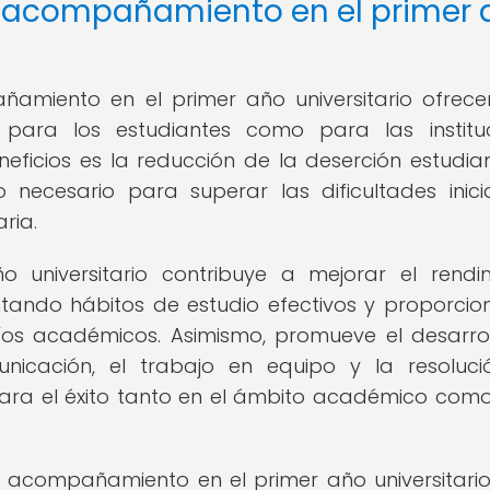
 y acompañamiento en el primer
amiento en el primer año universitario ofrec
para los estudiantes como para las instituc
eficios es la reducción de la deserción estudiant
necesario para superar las dificultades inici
ria.
o universitario contribuye a mejorar el rendi
tando hábitos de estudio efectivos y proporci
fíos académicos. Asimismo, promueve el desarro
nicación, el trabajo en equipo y la resoluc
ra el éxito tanto en el ámbito académico como
el acompañamiento en el primer año universitario