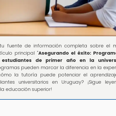
 tu fuente de información completa sobre el
culo principal "
Asegurando el éxito: Program
estudiantes de primer año en la univers
gramas pueden marcar la diferencia en la exper
r cómo la tutoría puede potenciar el aprendizaj
antes universitarios en Uruguay? ¡Sigue ley
la educación superior!