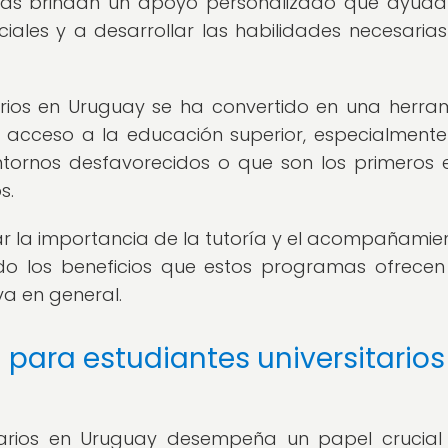
amas brindan un apoyo personalizado que ayuda
iciales y a desarrollar las habilidades necesaria
tarios en Uruguay se ha convertido en una herra
 acceso a la educación superior, especialment
ntornos desfavorecidos o que son los primeros 
s.
zar la importancia de la tutoría y el acompañamie
ndo los beneficios que estos programas ofrecen
a en general.
 para estudiantes universitarios
itarios en Uruguay desempeña un papel crucial