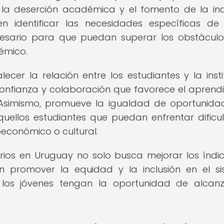
e la deserción académica y el fomento de la inc
n identificar las necesidades específicas d
ecesario para que puedan superar los obstácul
émico.
ecer la relación entre los estudiantes y la insti
nfianza y colaboración que favorece el aprendi
s. Asimismo, promueve la igualdad de oportunida
uellos estudiantes que puedan enfrentar dificu
oeconómico o cultural.
arios en Uruguay no solo busca mejorar los índi
én promover la equidad y la inclusión en el s
 los jóvenes tengan la oportunidad de alcan