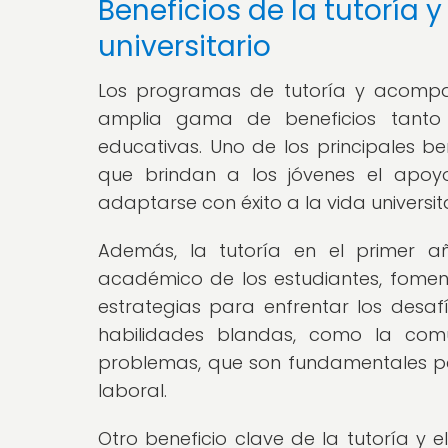
Beneficios de la tutoría
universitario
Los programas de tutoría y acompañ
amplia gama de beneficios tanto 
educativas. Uno de los principales ben
que brindan a los jóvenes el apoyo 
adaptarse con éxito a la vida universita
Además, la tutoría en el primer añ
académico de los estudiantes, fomen
estrategias para enfrentar los desa
habilidades blandas, como la comu
problemas, que son fundamentales pa
laboral.
Otro beneficio clave de la tutoría y 