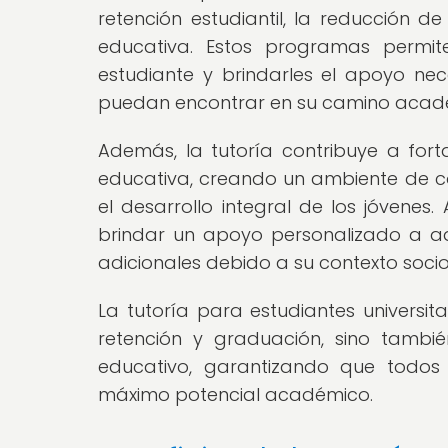
retención estudiantil, la reducción d
educativa. Estos programas permite
estudiante y brindarles el apoyo n
puedan encontrar en su camino acad
Además, la tutoría contribuye a fortal
educativa, creando un ambiente de co
el desarrollo integral de los jóvene
brindar un apoyo personalizado a aq
adicionales debido a su contexto soci
La tutoría para estudiantes universit
retención y graduación, sino tambi
educativo, garantizando que todos
máximo potencial académico.