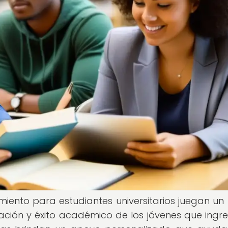
iento para estudiantes universitarios juegan un
ción y éxito académico de los jóvenes que ingr