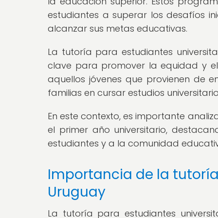
la educación superior. Estos progr
estudiantes a superar los desafíos in
alcanzar sus metas educativas.
La tutoría para estudiantes universi
clave para promover la equidad y el
aquellos jóvenes que provienen de e
familias en cursar estudios universitario
En este contexto, es importante anali
el primer año universitario, destaca
estudiantes y a la comunidad educativ
Importancia de la tutoría
Uruguay
La tutoría para estudiantes univers