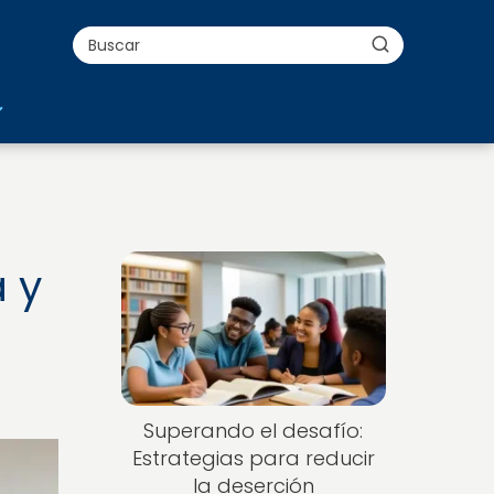
a
 y
Superando el desafío:
Estrategias para reducir
la deserción