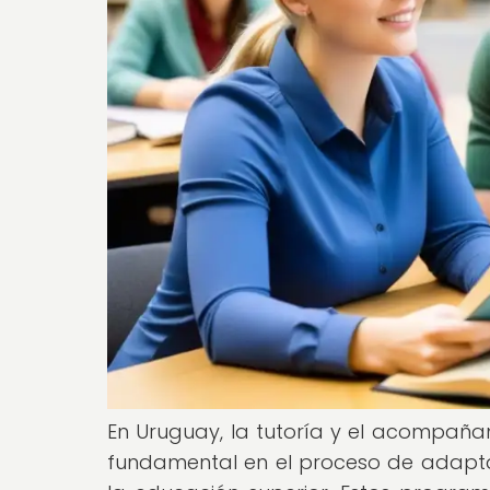
En Uruguay, la tutoría y el acompañam
fundamental en el proceso de adapta