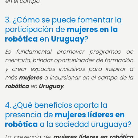
en el campo.
3. ¿Cómo se puede fomentar la
participación de
mujeres en la
robótica
en
Uruguay
?
Es fundamental promover programas de
mentoría, brindar oportunidades de formación
y crear espacios inclusivos para inspirar a
más
mujeres
a incursionar en el campo de la
robótica
en
Uruguay
.
4. ¿Qué beneficios aporta la
presencia de
mujeres líderes en
robótica
a la sociedad uruguaya?
La presencia de
mujeres líderes en robótica