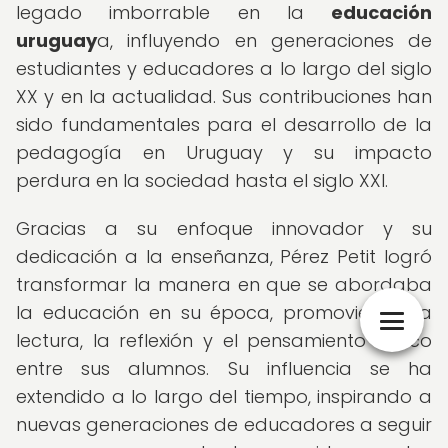
legado imborrable en la
educación
uruguay
a, influyendo en generaciones de
estudiantes y educadores a lo largo del siglo
XX y en la actualidad. Sus contribuciones han
sido fundamentales para el desarrollo de la
pedagogía en Uruguay y su impacto
perdura en la sociedad hasta el siglo XXI.
Gracias a su enfoque innovador y su
dedicación a la enseñanza, Pérez Petit logró
transformar la manera en que se abordaba
la educación en su época, promoviendo la
lectura, la reflexión y el pensamiento crítico
entre sus alumnos. Su influencia se ha
extendido a lo largo del tiempo, inspirando a
nuevas generaciones de educadores a seguir