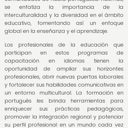
se enfatiza la importancia de la
interculturalidad y la diversidad en el ámbito
educativo, fomentando así un enfoque
global en la enseñanza y el aprendizaje.
Los profesionales de la educación que
participan en estos programas de
capacitación en idiomas tienen la
oportunidad de ampliar sus horizontes
profesionales, abrir nuevas puertas laborales
y fortalecer sus habilidades comunicativas en
un entorno multicultural. La formación en
portugués les brinda herramientas para
enriquecer sus prácticas pedagógicas,
promover la integración regional y potenciar
su perfil profesional en un mundo cada vez