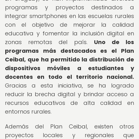
programas y proyectos destinados a
integrar smartphones en las escuelas rurales
con el objetivo de mejorar la calidad
educativa y fomentar la inclusión digital en
zonas remotas del país.
Uno de los
programas más destacados es el Plan
Ceibal, que ha permitido la distribución de
dispositivos móviles a estudiantes y
docentes en todo el territorio nacional.
Gracias a esta iniciativa, se ha logrado
reducir la brecha digital y brindar acceso a
recursos educativos de alta calidad en
entornos rurales.
Además del Plan Ceibal, existen otros
proyectos locales y regionales que