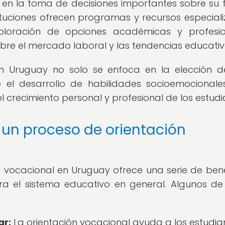
en la toma de decisiones importantes sobre su f
tituciones ofrecen programas y recursos especial
ploración de opciones académicas y profesio
re el mercado laboral y las tendencias educativ
en Uruguay no solo se enfoca en la elección 
 el desarrollo de habilidades socioemocionale
 crecimiento personal y profesional de los estudi
 un proceso de orientación
 vocacional en Uruguay ofrece una serie de bene
a el sistema educativo en general. Algunos de
ar:
La orientación vocacional ayuda a los estudia