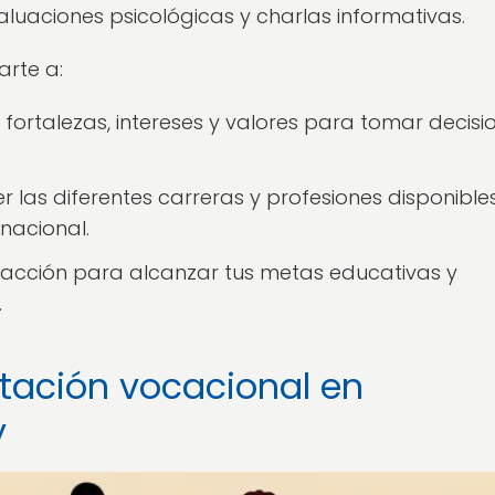
valuaciones psicológicas y charlas informativas.
arte a:
s fortalezas, intereses y valores para tomar decisi
 las diferentes carreras y profesiones disponibles
nacional.
 acción para alcanzar tus metas educativas y
.
ntación vocacional en
y