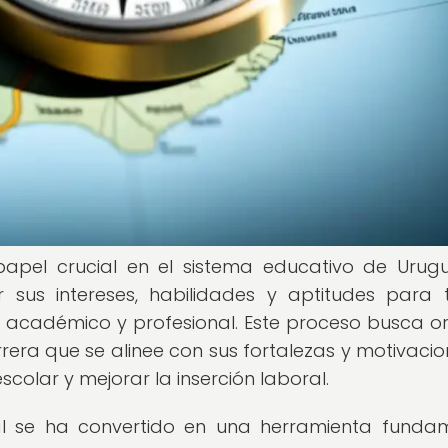
papel crucial en el sistema educativo de Urug
r sus intereses, habilidades y aptitudes para
 académico y profesional. Este proceso busca or
rera que se alinee con sus fortalezas y motivacion
scolar y mejorar la inserción laboral.
nal se ha convertido en una herramienta funda