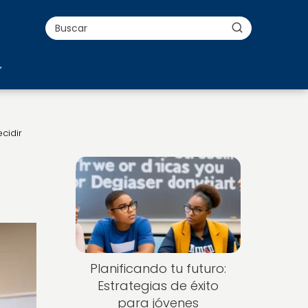
cidir
Planificando tu futuro:
Estrategias de éxito
para jóvenes