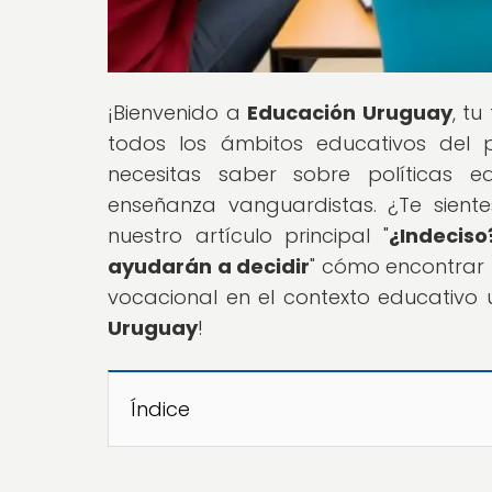
¡Bienvenido a
Educación Uruguay
, t
todos los ámbitos educativos del 
necesitas saber sobre políticas 
enseñanza vanguardistas. ¿Te siente
nuestro artículo principal "
¿Indecis
ayudarán a decidir
" cómo encontrar 
vocacional en el contexto educativo
Uruguay
!
Índice