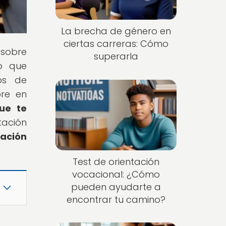
La brecha de género en
ciertas carreras: Cómo
 sobre
superarla
lo que
os de
bre en
ue te
tación
ación
Test de orientación
vocacional: ¿Cómo
pueden ayudarte a
encontrar tu camino?