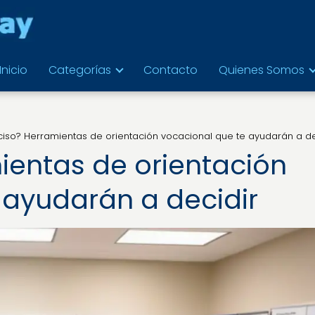
Inicio
Categorías
Contacto
Quienes Somos
ciso? Herramientas de orientación vocacional que te ayudarán a de
ientas de orientación
 ayudarán a decidir