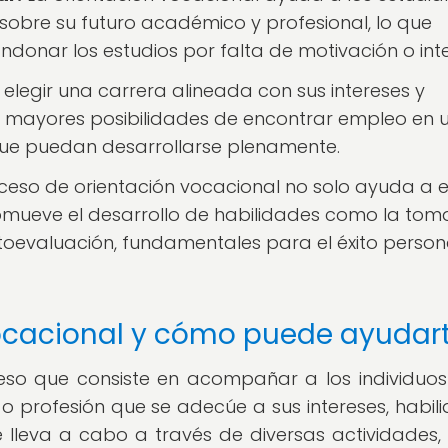
obre su futuro académico y profesional, lo que
donar los estudios por falta de motivación o inte
 elegir una carrera alineada con sus intereses y
en mayores posibilidades de encontrar empleo en 
que puedan desarrollarse plenamente.
ceso de orientación vocacional no solo ayuda a e
omueve el desarrollo de habilidades como la tom
autoevaluación, fundamentales para el éxito person
vocacional y cómo puede ayudar
eso que consiste en acompañar a los individuos
 o profesión que se adecúe a sus intereses, habil
e lleva a cabo a través de diversas actividades