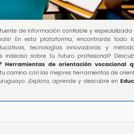
u fuente de información confiable y especializada
país! En esta plataforma, encontrarás todo 
educativas, tecnologías innovadoras y métod
s indeciso sobre tu futuro profesional? Descu
o? Herramientas de orientación vocacional q
tu camino con las mejores herramientas de orien
 uruguayo. ¡Explora, aprende y descubre en
Educ