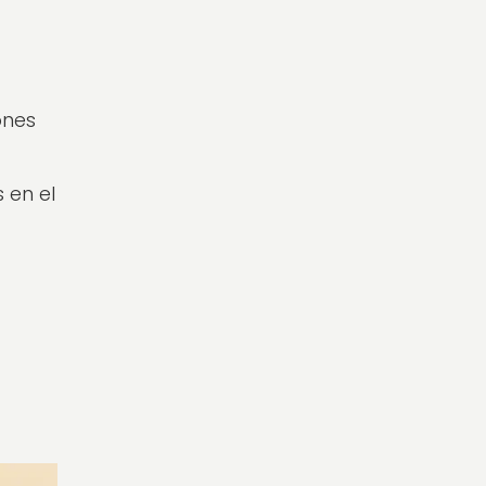
ones
 en el