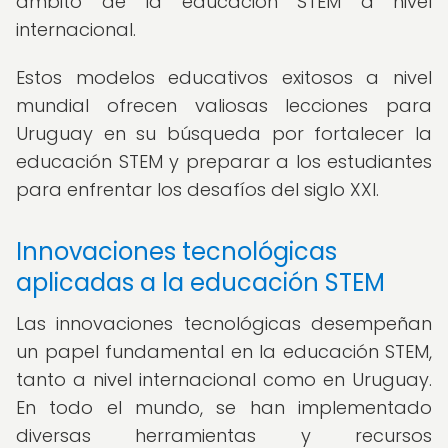
ámbito de la educación STEM a nivel
internacional.
Estos modelos educativos exitosos a nivel
mundial ofrecen valiosas lecciones para
Uruguay en su búsqueda por fortalecer la
educación STEM y preparar a los estudiantes
para enfrentar los desafíos del siglo XXI.
Innovaciones tecnológicas
aplicadas a la educación STEM
Las innovaciones tecnológicas desempeñan
un papel fundamental en la educación STEM,
tanto a nivel internacional como en Uruguay.
En todo el mundo, se han implementado
diversas herramientas y recursos