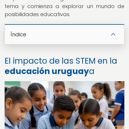
tema y comienza a explorar un mundo de
posibilidades educativas.
Índice
El impacto de las STEM en la
educación uruguay
a