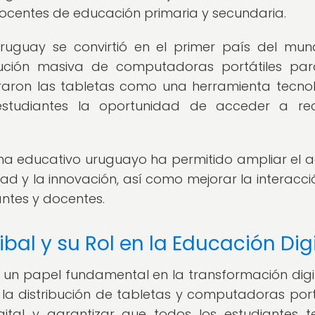
docentes de educación primaria y secundaria.
ruguay se convirtió en el primer país del mu
bución masiva de computadoras portátiles pa
oraron las tabletas como una herramienta tecno
estudiantes la oportunidad de acceder a rec
stema educativo uruguayo ha permitido ampliar el 
ad y la innovación, así como mejorar la interacció
antes y docentes.
bal y su Rol en la Educación Digi
n papel fundamental en la transformación digi
la distribución de tabletas y computadoras portá
gital y garantizar que todos los estudiantes 