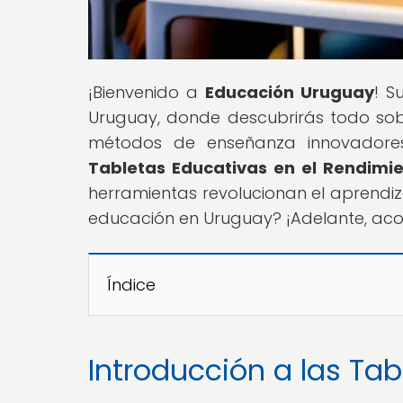
¡Bienvenido a
Educación Uruguay
! S
Uruguay, donde descubrirás todo sobr
métodos de enseñanza innovadores. 
Tabletas Educativas en el Rendimie
herramientas revolucionan el aprendiza
educación en Uruguay? ¡Adelante, aco
Índice
Introducción a las Ta