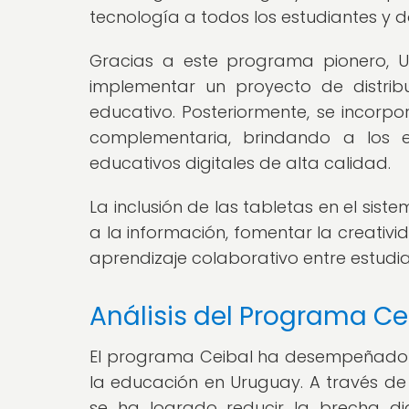
tecnología a todos los estudiantes y 
Gracias a este programa pionero, U
implementar un proyecto de distri
educativo. Posteriormente, se incorp
complementaria, brindando a los 
educativos digitales de alta calidad.
La inclusión de las tabletas en el si
a la información, fomentar la creativid
aprendizaje colaborativo entre estudi
Análisis del Programa Cei
El programa Ceibal ha desempeñado u
la educación en Uruguay. A través de 
se ha logrado reducir la brecha di