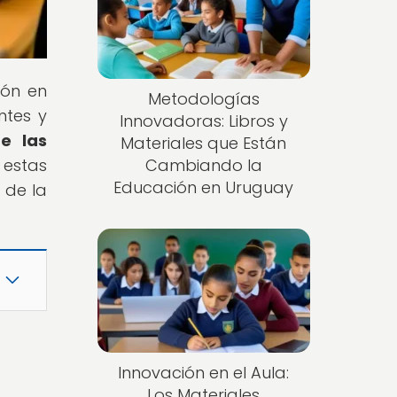
ión en
Metodologías
ntes y
Innovadoras: Libros y
e las
Materiales que Están
 estas
Cambiando la
Educación en Uruguay
 de la
Innovación en el Aula:
Los Materiales