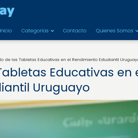
Inicio
Categorías
Contacto
Quienes Somos
to de las Tabletas Educativas en el Rendimiento Estudiantil Uruguay
Tabletas Educativas en 
iantil Uruguayo