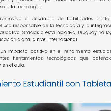
o a la tecnología.
movido el desarrollo de habilidades digita
 uso responsable de la tecnología y la integrac
ducativo. Gracias a esta iniciativa, Uruguay ha l
ción digital a nivel internacional.
un impacto positivo en el rendimiento estudian
antes herramientas tecnológicas que potenci
en el aula.
iento Estudiantil con Tablet