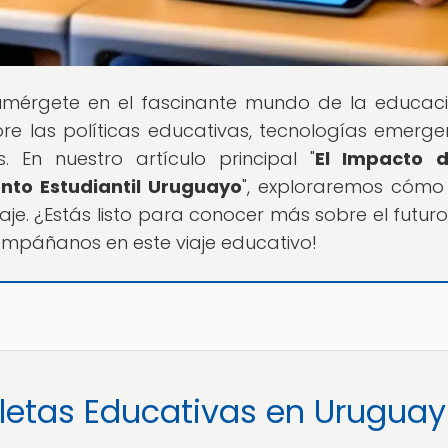
umérgete en el fascinante mundo de la educac
e las políticas educativas, tecnologías emerge
En nuestro artículo principal "
El Impacto d
nto Estudiantil Uruguayo
", exploraremos cómo
je. ¿Estás listo para conocer más sobre el futuro
mpáñanos en este viaje educativo!
bletas Educativas en Uruguay