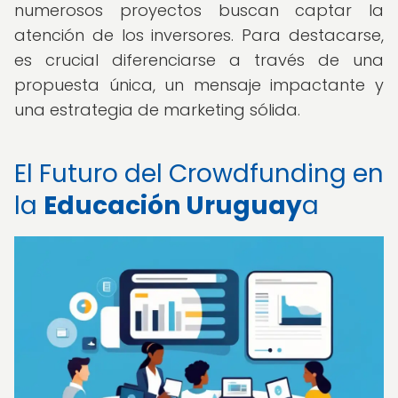
numerosos proyectos buscan captar la
atención de los inversores. Para destacarse,
es crucial diferenciarse a través de una
propuesta única, un mensaje impactante y
una estrategia de marketing sólida.
El Futuro del Crowdfunding en
la
Educación Uruguay
a