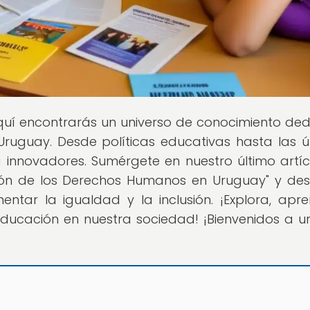
quí encontrarás un universo de conocimiento de
ruguay. Desde políticas educativas hasta las ú
nnovadores. Sumérgete en nuestro último artícu
ión de los Derechos Humanos en Uruguay" y de
ntar la igualdad y la inclusión. ¡Explora, apr
educación en nuestra sociedad! ¡Bienvenidos a un