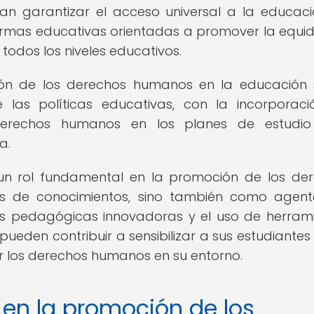
an garantizar el acceso universal a la educac
ormas educativas orientadas a promover la equid
todos los niveles educativos.
ión de los derechos humanos en la educación
e las políticas educativas, con la incorporac
derechos humanos en los planes de estudio
a.
n rol fundamental en la promoción de los de
s de conocimientos, sino también como agen
ias pedagógicas innovadoras y el uso de herram
ueden contribuir a sensibilizar a sus estudiantes
r los derechos humanos en su entorno.
 en la promoción de los