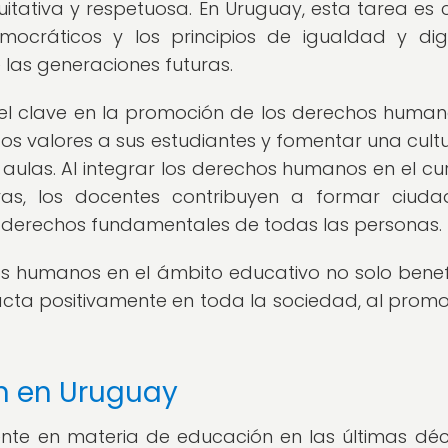
tativa y respetuosa. En Uruguay, esta tarea es c
mocráticos y los principios de igualdad y di
 las generaciones futuras.
 clave en la promoción de los derechos human
tos valores a sus estudiantes y fomentar una cult
 aulas. Al integrar los derechos humanos en el cur
vas, los docentes contribuyen a formar ciud
 derechos fundamentales de todas las personas.
s humanos en el ámbito educativo no solo benef
acta positivamente en toda la sociedad, al promo
n en Uruguay
nte en materia de educación en las últimas dé