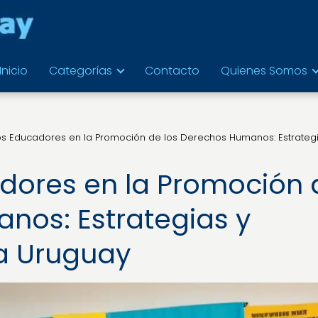
Inicio
Categorías
Contacto
Quienes Somos
los Educadores en la Promoción de los Derechos Humanos: Estrateg
cadores en la Promoción
nos: Estrategias y
a Uruguay