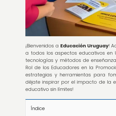
¡Bienvenidos a
Educación Uruguay
! A
a todos los aspectos educativos en U
tecnologías y métodos de enseñanza i
Rol de los Educadores en la Promoc
estrategias y herramientas para fome
déjate inspirar por el impacto de la 
educativo sin límites!
Índice