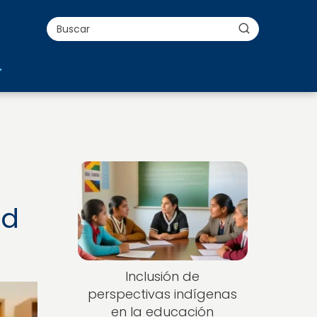
a
ad
Inclusión de
perspectivas indígenas
en la educación