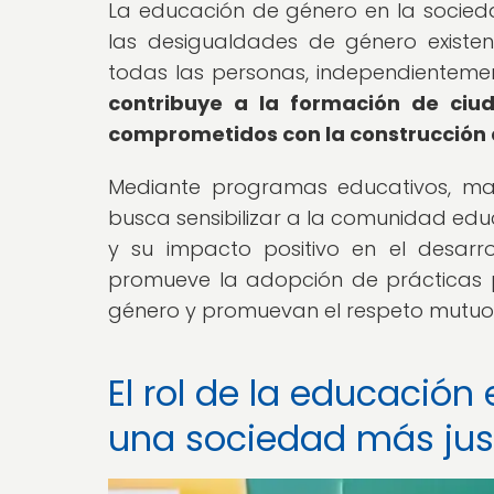
La educación de género en la socieda
las desigualdades de género existe
todas las personas, independienteme
contribuye a la formación de ciu
comprometidos con la construcción d
Mediante programas educativos, mater
busca sensibilizar a la comunidad edu
y su impacto positivo en el desarro
promueve la adopción de prácticas p
género y promuevan el respeto mutuo
El rol de la educación
una sociedad más jus