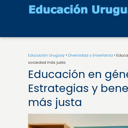
Educación Uruguay
Diversidad y Enseñanza
Educac
sociedad más justa
Educación en géne
Estrategias y ben
más justa