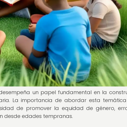
 desempeña un papel fundamental en la constr
aria. La importancia de abordar esta temática
sidad de promover la equidad de género, err
ción desde edades tempranas.