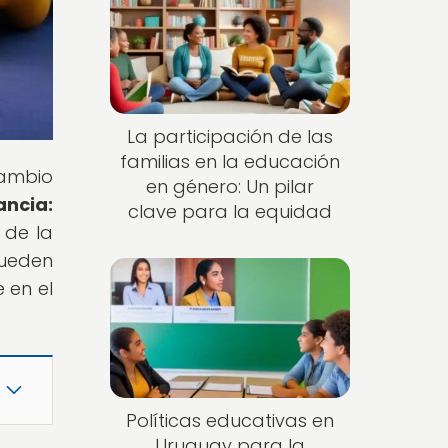
La participación de las
familias en la educación
cambio
en género: Un pilar
ancia:
clave para la equidad
 de la
ueden
 en el
Políticas educativas en
Uruguay para la