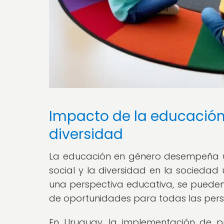
Impacto de la educación 
diversidad
La educación en género desempeña u
social y la diversidad en la sociedad
una perspectiva educativa, se pueden
de oportunidades para todas las pers
En Uruguay, la implementación de 