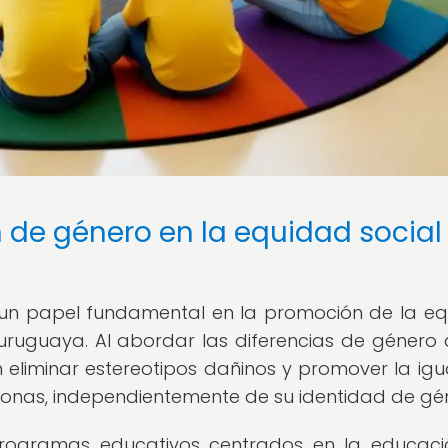
de género en la equidad social 
n papel fundamental en la promoción de la e
 uruguaya. Al abordar las diferencias de género
 eliminar estereotipos dañinos y promover la ig
onas, independientemente de su identidad de gé
programas educativos centrados en la educac