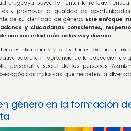
d uruguaya busca fomentar la reflexión crítica
ntes y promover la igualdad de oportunidade
nte de su identidad de género.
Este enfoque in
dadanos y ciudadanas conscientes, respetuo
e una sociedad más inclusiva y diversa.
iales didácticos y actividades extracurricular
cativa sobre la importancia de la educación de 
llo personal y social de las personas. Asimis
edagógicas inclusivas que respeten la diversi
.
 en género en la formación d
ta