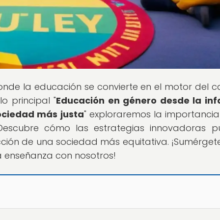
onde la educación se convierte en el motor del 
o principal "
Educación en género desde la inf
sociedad más justa
" exploraremos la importancia
Descubre cómo las estrategias innovadoras p
ción de una sociedad más equitativa. ¡Sumérgete
a enseñanza con nosotros!