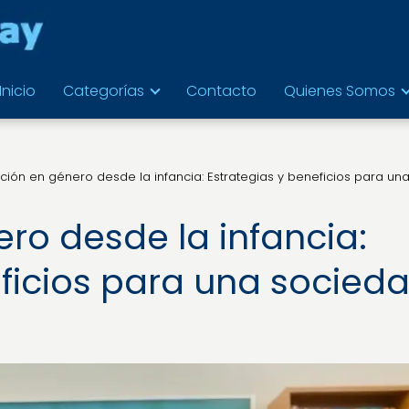
Inicio
Categorías
Contacto
Quienes Somos
ión en género desde la infancia: Estrategias y beneficios para un
ro desde la infancia:
eficios para una socied