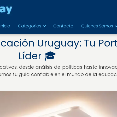
Inicio
Categorías
Contacto
Quienes Somos
cación Uruguay: Tu Port
Líder 🎓
ativos, desde análisis de políticas hasta innova
 somos tu guía confiable en el mundo de la educa