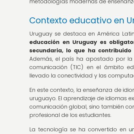
metodologías modernas de enseñanza
Contexto educativo en 
Uruguay se destaca en América Latin
educación en Uruguay es obligator
secundaria, lo que ha contribuido 
Además, el país ha apostado por la i
comunicación (TIC) en el ámbito edu
llevado la conectividad y las computad
En este contexto, la enseñanza de idi
uruguayo. El aprendizaje de idiomas e
comunicación global, sino también com
profesional de los estudiantes.
La tecnología se ha convertido en 