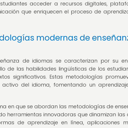
studiantes acceder a recursos digitales, plata
nicación que enriquecen el proceso de aprendiz
odologías modernas de enseñan
eñanza de idiomas se caracterizan por su en
lo de las habilidades lingüísticas de los estudia
xtos significativos. Estas metodologías promue
so activo del idioma, fomentando un aprendiza
orma en que se abordan las metodologías de ens
do herramientas innovadoras que dinamizan las 
ormas de aprendizaje en línea, aplicaciones mó