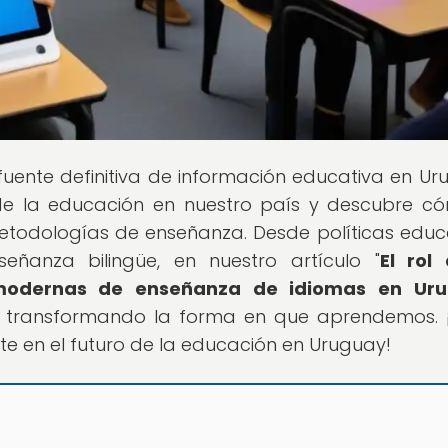
 fuente definitiva de información educativa en Ur
e la educación en nuestro país y descubre c
etodologías de enseñanza. Desde políticas educ
ñanza bilingüe, en nuestro artículo "
El rol
 modernas de enseñanza de idiomas en Ur
 transformando la forma en que aprendemos. 
e en el futuro de la educación en Uruguay!