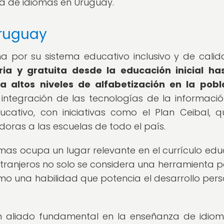
 de idiomas en Uruguay.
Uruguay
a por su sistema educativo inclusivo y de cali
ia y gratuita desde la educación inicial ha
a altos niveles de alfabetización en la pobl
ntegración de las tecnologías de la informació
cativo, con iniciativas como el Plan Ceibal, 
oras a las escuelas de todo el país.
omas ocupa un lugar relevante en el currículo edu
xtranjeros no solo se considera una herramienta p
o una habilidad que potencia el desarrollo pers
un aliado fundamental en la enseñanza de idio