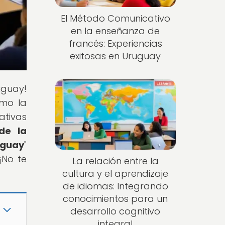
El Método Comunicativo
en la enseñanza de
francés: Experiencias
exitosas en Uruguay
uguay!
ómo la
ativas
 de la
uguay
"
¡No te
La relación entre la
cultura y el aprendizaje
de idiomas: Integrando
conocimientos para un
desarrollo cognitivo
integral