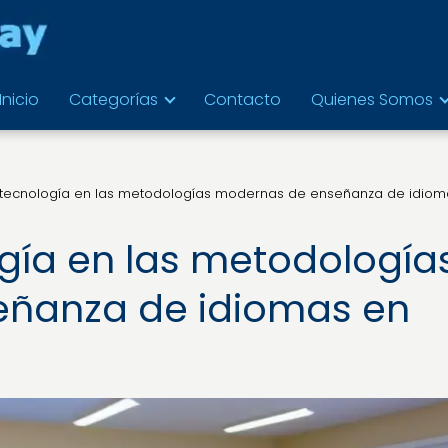
Inicio
Categorías
Contacto
Quienes Somos
la tecnología en las metodologías modernas de enseñanza de idiom
logía en las metodología
ñanza de idiomas en