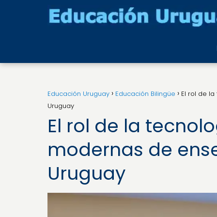
Educación Uruguay
Educación Bilingüe
El rol de 
Uruguay
El rol de la tecno
modernas de ense
Uruguay