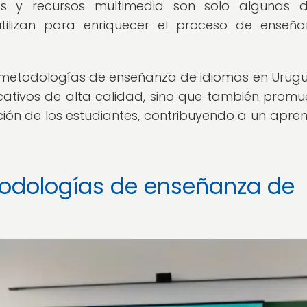
ivos y recursos multimedia son solo algunas 
tilizan para enriquecer el proceso de enseñ
as metodologías de enseñanza de idiomas en Urug
ucativos de alta calidad, sino que también promu
ción de los estudiantes, contribuyendo a un apren
todologías de enseñanza de