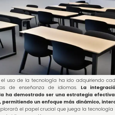
 el uso de la tecnología ha ido adquiriendo ca
ías de enseñanza de idiomas.
La integraci
la ha demostrado ser una estrategia efectiv
s, permitiendo un enfoque más dinámico, inter
plorará el papel crucial que juega la tecnología 