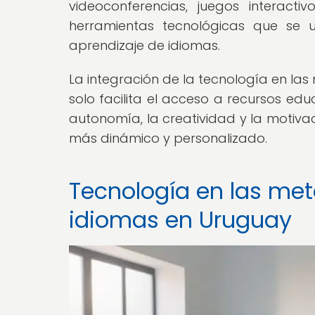
videoconferencias, juegos interact
herramientas tecnológicas que se u
aprendizaje de idiomas.
La integración de la tecnología en l
solo facilita el acceso a recursos ed
autonomía, la creatividad y la motiva
más dinámico y personalizado.
Tecnología en las me
idiomas en Uruguay