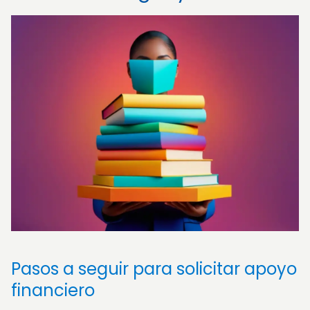
Pasos a seguir para solicitar apoyo
financiero