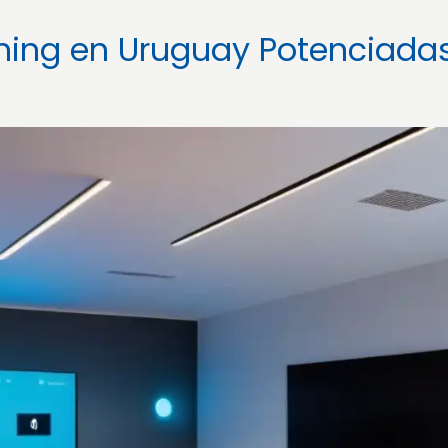
rning en Uruguay Potenciada