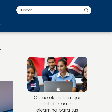
y
Cómo elegir la mejor
plataforma de
elearning para tus