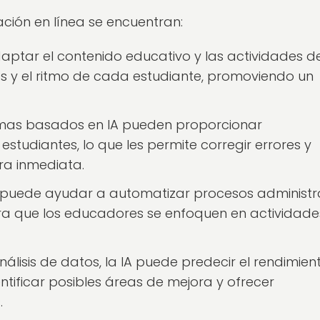
cación en línea se encuentran:
aptar el contenido educativo y las actividades d
s y el ritmo de cada estudiante, promoviendo un
emas basados en IA pueden proporcionar
estudiantes, lo que les permite corregir errores y
a inmediata.
 puede ayudar a automatizar procesos administr
ara que los educadores se enfoquen en actividade
álisis de datos, la IA puede predecir el rendimien
ntificar posibles áreas de mejora y ofrecer
.