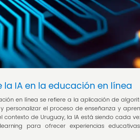
e la IA en la educación en línea
ucación en línea se refiere a la aplicación de algor
 y personalizar el proceso de enseñanza y apren
 el contexto de Uruguay, la IA está siendo cada v
learning para ofrecer experiencias educativ