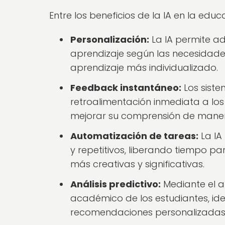
Entre los beneficios de la IA en la edu
Personalización:
La IA permite ad
aprendizaje según las necesidade
aprendizaje más individualizado.
Feedback instantáneo:
Los sist
retroalimentación inmediata a los 
mejorar su comprensión de maner
Automatización de tareas:
La IA
y repetitivos, liberando tiempo p
más creativas y significativas.
Análisis predictivo:
Mediante el an
académico de los estudiantes, ide
recomendaciones personalizadas