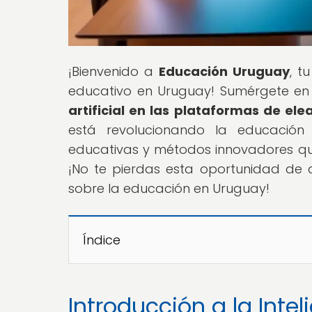
¡Bienvenido a
Educación Uruguay
, t
educativo en Uruguay! Sumérgete en n
artificial en las plataformas de el
está revolucionando la educación e
educativas y métodos innovadores q
¡No te pierdas esta oportunidad de 
sobre la educación en Uruguay!
Índice
Introducción a la Inteli