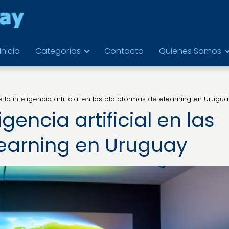
Inicio
Categorías
Contacto
Quienes Somos
e la inteligencia artificial en las plataformas de elearning en Urugua
igencia artificial en las
earning en Uruguay