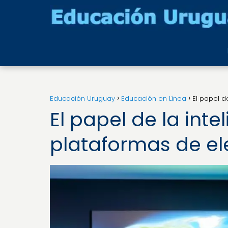
Educación Uruguay
Educación en Línea
El papel d
El papel de la intel
plataformas de el