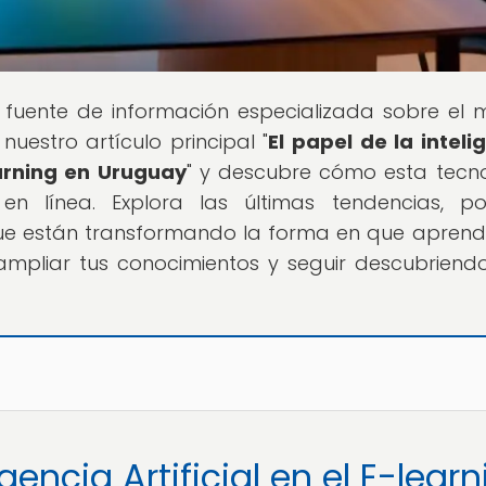
u fuente de información especializada sobre el
uestro artículo principal "
El papel de la inteli
earning en Uruguay
" y descubre cómo esta tecn
n línea. Explora las últimas tendencias, pol
ue están transformando la forma en que apren
ampliar tus conocimientos y seguir descubrien
gencia Artificial en el E-lear