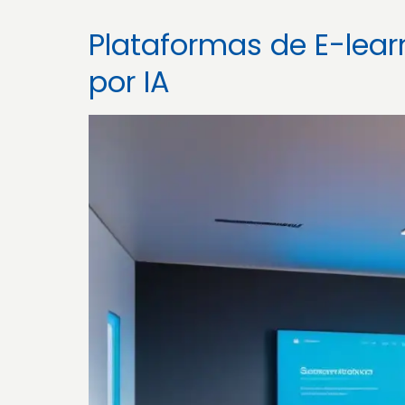
Plataformas de E-lea
por IA