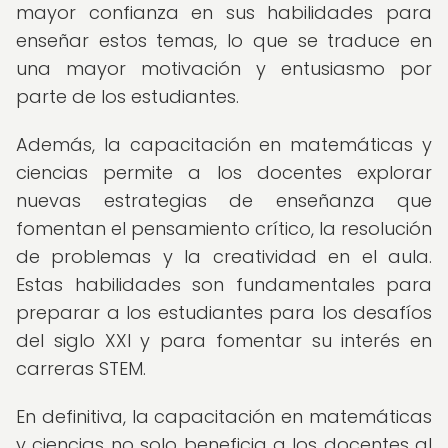
mayor confianza en sus habilidades para
enseñar estos temas, lo que se traduce en
una mayor motivación y entusiasmo por
parte de los estudiantes.
Además, la capacitación en matemáticas y
ciencias permite a los docentes explorar
nuevas estrategias de enseñanza que
fomentan el pensamiento crítico, la resolución
de problemas y la creatividad en el aula.
Estas habilidades son fundamentales para
preparar a los estudiantes para los desafíos
del siglo XXI y para fomentar su interés en
carreras STEM.
En definitiva, la capacitación en matemáticas
y ciencias no solo beneficia a los docentes al