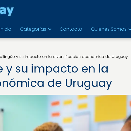
Inicio
Categorías
Contacto
Quienes Somos
bilingüe y su impacto en la diversificación económica de Uruguay
e y su impacto en la
conómica de Uruguay