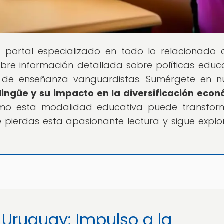
el portal especializado en todo lo relacionado 
re información detallada sobre políticas educa
 de enseñanza vanguardistas. Sumérgete en n
lingüe y su impacto en la diversificación eco
mo esta modalidad educativa puede transfor
 pierdas esta apasionante lectura y sigue expl
 Uruguay: Impulso a la