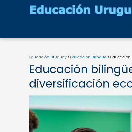
Educación Uruguay
Educación Bilingüe
Educación 
Educación bilingü
diversificación e