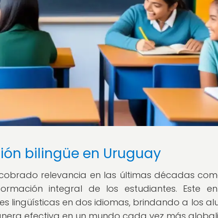
ión bilingüe en Uruguay
 cobrado relevancia en las últimas décadas co
rmación integral de los estudiantes. Este e
es lingüísticas en dos idiomas, brindando a los a
nera efectiva en un mundo cada vez más global