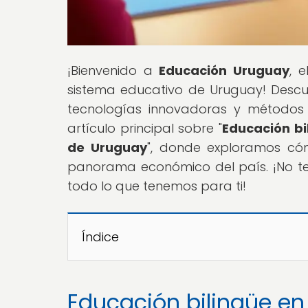
¡Bienvenido a
Educación Uruguay
, 
sistema educativo de Uruguay! Descub
tecnologías innovadoras y métodos
artículo principal sobre "
Educación bi
de Uruguay
", donde exploramos có
panorama económico del país. ¡No te
todo lo que tenemos para ti!
Índice
Educación bilingüe en