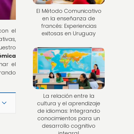
El Método Comunicativo
en la enseñanza de
francés: Experiencias
con el
exitosas en Uruguay
tivas,
uestro
nómica
mar el
orando
La relación entre la
cultura y el aprendizaje
de idiomas: Integrando
conocimientos para un
desarrollo cognitivo
integral