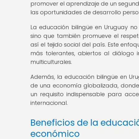
promover el aprendizaje de un segundo
las oportunidades de desarrollo person
La educación bilingüe en Uruguay no 
sino que también promueve el respeto 
así el tejido social del país. Este en
más tolerantes, abiertos al diálogo 
multiculturales.
Además, la educación bilingüe en Uru
de una economía globalizada, donde 
un requisito indispensable para acc
internacional.
Beneficios de la educació
económico