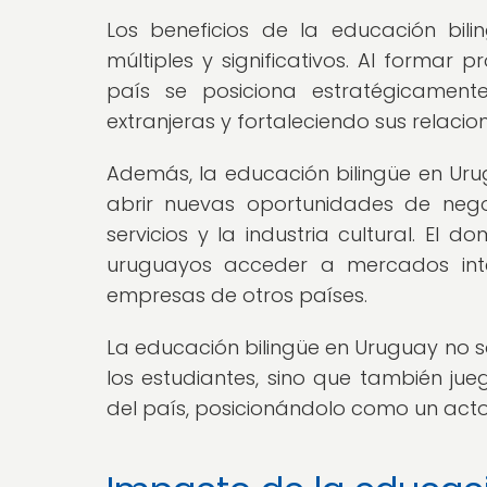
Los beneficios de la educación bil
múltiples y significativos. Al formar 
país se posiciona estratégicament
extranjeras y fortaleciendo sus relaci
Además, la educación bilingüe en Urug
abrir nuevas oportunidades de nego
servicios y la industria cultural. El
uruguayos acceder a mercados inter
empresas de otros países.
La educación bilingüe en Uruguay no s
los estudiantes, sino que también jue
del país, posicionándolo como un actor