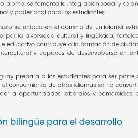
 idioma, se fomenta la integración social y se a
al y profesional para los estudiantes.
solo se enfoca en el dominio de un idioma extra
por la diversidad cultural y lingüística, fortale
foque educativo contribuye a la formación de ciud
intercultural y capaces de desenvolverse en en
guay prepara a los estudiantes para ser parte 
el conocimiento de otros idiomas se ha convert
eder a oportunidades laborales y comerciales a
n bilingüe para el desarrollo