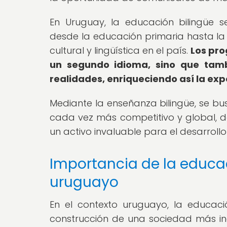
En Uruguay, la educación bilingüe s
desde la educación primaria hasta la u
cultural y lingüística en el país.
Los pro
un segundo idioma, sino que tamb
realidades, enriqueciendo así la exp
Mediante la enseñanza bilingüe, se b
cada vez más competitivo y global, d
un activo invaluable para el desarrollo
Importancia de la educac
uruguayo
En el contexto uruguayo, la educac
construcción de una sociedad más incl