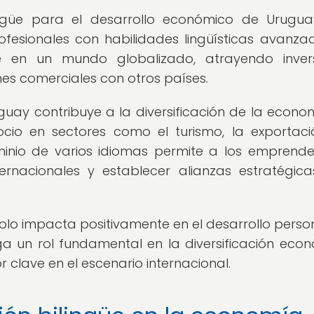
ingüe para el desarrollo económico de Urugu
profesionales con habilidades lingüísticas avanzad
e en un mundo globalizado, atrayendo inver
ones comerciales con otros países.
uay contribuye a la diversificación de la econom
cio en sectores como el turismo, la exportac
 dominio de varios idiomas permite a los emprend
nacionales y establecer alianzas estratégic
olo impacta positivamente en el desarrollo perso
ga un rol fundamental en la diversificación eco
 clave en el escenario internacional.