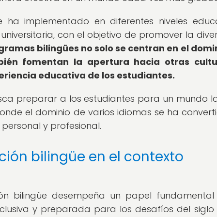
e ha implementado en diferentes niveles educa
niversitaria, con el objetivo de promover la dive
gramas bilingües no solo se centran en el domi
ién fomentan la apertura hacia otras cultu
eriencia educativa de los estudiantes.
usca preparar a los estudiantes para un mundo l
onde el dominio de varios idiomas se ha convert
 personal y profesional.
ión bilingüe en el contexto
ión bilingüe desempeña un papel fundamental
usiva y preparada para los desafíos del siglo X