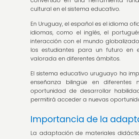
convertido en una herramienta fund
cultural en el sistema educativo.
En Uruguay, el español es el idioma of
idiomas, como el inglés, el portugu
interacción con el mundo globalizad
los estudiantes para un futuro en 
valorada en diferentes ámbitos.
El sistema educativo uruguayo ha i
enseñanza bilingüe en diferentes n
oportunidad de desarrollar habilid
permitirá acceder a nuevas oportunid
Importancia de la adapt
La adaptación de materiales didáctic