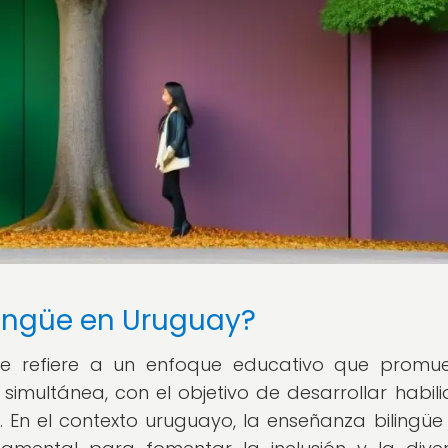
lingüe en Uruguay?
se refiere a un enfoque educativo que promu
imultánea, con el objetivo de desarrollar habil
. En el contexto uruguayo, la enseñanza bilingüe