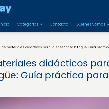
Inicio
Categorías
Contacto
Quienes Somos
 de materiales didácticos para la enseñanza bilingüe: Guía práctic
eriales didácticos par
güe: Guía práctica para