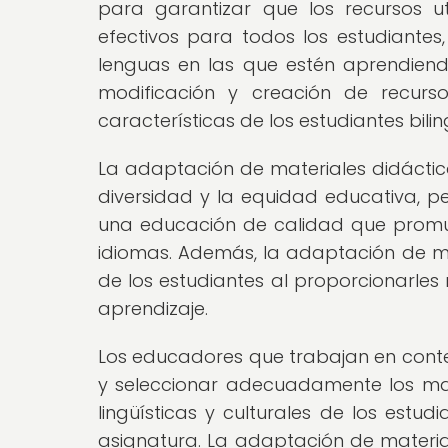
para garantizar que los recursos u
efectivos para todos los estudiante
lenguas en las que estén aprendiend
modificación y creación de recurs
características de los estudiantes bilin
La adaptación de materiales didácticos
diversidad y la equidad educativa, p
una educación de calidad que promuev
idiomas. Además, la adaptación de mat
de los estudiantes al proporcionarles 
aprendizaje.
Los educadores que trabajan en cont
y seleccionar adecuadamente los mate
lingüísticas y culturales de los estu
asignatura. La adaptación de material