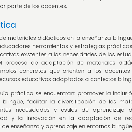
 por parte de los docentes.
tica
e materiales didácticos en la enseñanza bilingüe
 educadores herramientas y estrategias práctica
cativos existentes a las necesidades de los estud
r el proceso de adaptación de materiales didác
mplos concretos que orienten a los docentes
 recursos educativos adaptados a contextos biling
guía práctica se encuentran: promover la inclusió
ingüe, facilitar la diversificación de los mate
entes necesidades y estilos de aprendizaje 
idad y la innovación en la adaptación de re
 de enseñanza y aprendizaje en entornos bilingüe