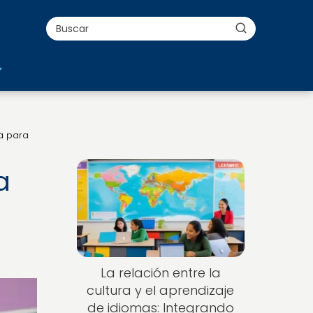
a para
a
La relación entre la
cultura y el aprendizaje
de idiomas: Integrando