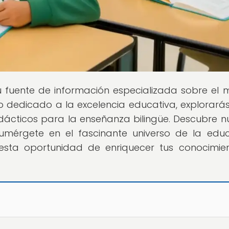
tu fuente de información especializada sobre el
o dedicado a la excelencia educativa, explorará
dácticos para la enseñanza bilingüe. Descubre n
mérgete en el fascinante universo de la edu
 esta oportunidad de enriquecer tus conocimie