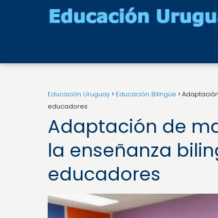
Educación Uruguay
Educación Bilingüe
Adaptación
educadores
Adaptación de mat
la enseñanza bilin
educadores