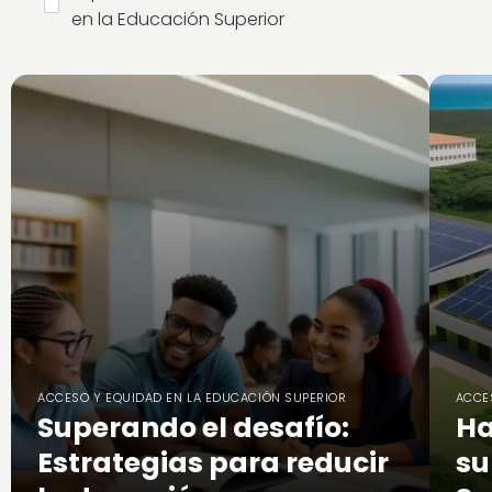
en la Educación Superior
ACCESO Y EQUIDAD EN LA EDUCACIÓN SUPERIOR
ACCE
Superando el desafío:
Ha
Estrategias para reducir
su