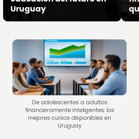
Uruguay
qu
De adolescentes a adultos
financieramente inteligentes: los
mejores cursos disponibles en
Uruguay